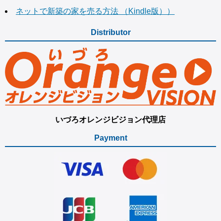
ネットで新築の家を売る方法 （Kindle版））
Distributor
いづろオレンジビジョン代理店
Payment