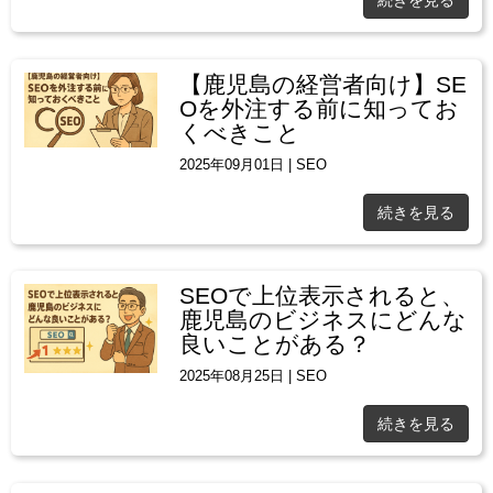
【鹿児島の経営者向け】SE
Oを外注する前に知ってお
くべきこと
2025年09月01日
|
SEO
続きを見る
SEOで上位表示されると、
鹿児島のビジネスにどんな
良いことがある？
2025年08月25日
|
SEO
続きを見る