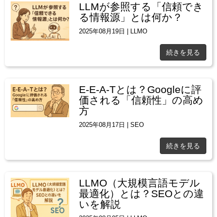
LLMが参照する「信頼でき
る情報源」とは何か？
2025年08月19日
|
LLMO
続きを見る
E-E-A-Tとは？Googleに評
価される「信頼性」の高め
方
2025年08月17日
|
SEO
続きを見る
LLMO（大規模言語モデル
最適化）とは？SEOとの違
いを解説