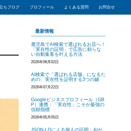
立ちブログ
プロフィール
よくある質問
お問合せ
最新情報
鹿児島でAI検索で選ばれるお店へ！
「実在性の証明」で広告に頼らな
い自動集客を叶える方法
2026年08月02日
AI検索で「選ばれる店舗」になるた
めの、実在性を証明する3つの鍵
2026年07月22日
Googleビジネスプロフィール（GB
P）連携：「実在性」こそが最強の
信頼指標
2026年05月05日
JSON-LDによる個人の証明：AIが