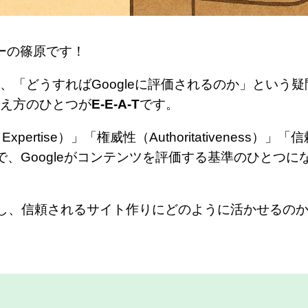
ーの篠原です！
「どうすればGoogleに評価されるのか」という疑
え方のひとつが
E-E-A-T
です。
pertise）」「権威性（Authoritativeness）」「
た言葉で、Googleがコンテンツを評価する基準のひとつ
解説し、信頼されるサイト作りにどのように活かせるの