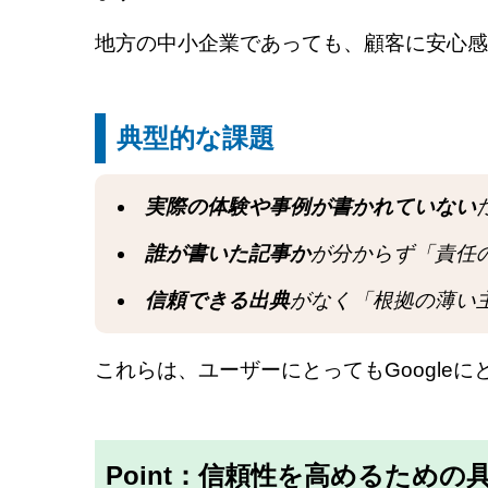
地方の中小企業であっても、顧客に安心感を
典型的な課題
実際の体験や事例が書かれていない
誰が書いた記事か
が分からず「責任
信頼できる出典
がなく「根拠の薄い
これらは、ユーザーにとってもGoogle
Point：信頼性を高めるための