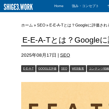
Home
強み・コンセプト
ホーム
»
SEO
»
E-E-A-Tとは？Googleに評価
E-E-A-Tとは？Goo
2025年08月17日
|
SEO
E-E-A-T
GOOGLE評価
SEO
WEB集客
コンテンツ戦