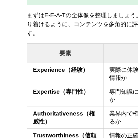
まずはE-E-A-Tの全体像を整理しましょ
り着けるように、コンテンツを多角的に評
す。
要素
Experience（経験）
実際に体
情報か
Expertise（専門性）
専門知識
か
Authoritativeness（権
業界内で
威性）
るか
Trustworthiness（信頼
情報の正