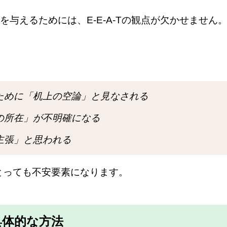
与えるためには、E-E-A-Tの観点が欠かせません
ために「机上の空論」と見なされる
の所在」が不明確になる
主張」と思われる
にとっても不安要素になります。
具体的な方法