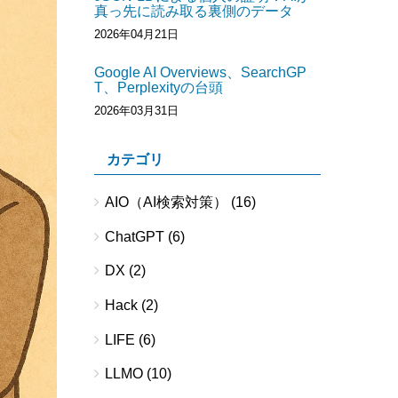
真っ先に読み取る裏側のデータ
2026年04月21日
Google AI Overviews、SearchGP
T、Perplexityの台頭
2026年03月31日
カテゴリ
AIO（AI検索対策）
(16)
ChatGPT
(6)
DX
(2)
Hack
(2)
LIFE
(6)
LLMO
(10)