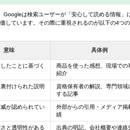
う。Googleは検索ユーザーが「安心して読める情報」
価しています。その際に重視されるのが以下の4つ
意味
具体例
験したことに基づく
商品を使った感想、現場での
紹介
に裏付けられた説明
資格保有者の解説、専門領域
する記事
権威が認められてい
外部からの引用・メディア掲
績
確さと透明性がある
出典の明記、会社概要や連絡