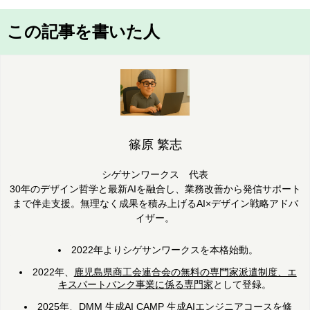
この記事を書いた人
篠原 繁志
シゲサンワークス 代表
30年のデザイン哲学と最新AIを融合し、業務改善から発信サポート
まで伴走支援。無理なく成果を積み上げるAI×デザイン戦略アドバ
イザー。
2022年よりシゲサンワークスを本格始動。
2022年、
鹿児島県商工会連合会の無料の専門家派遣制度、エ
キスパートバンク事業に係る専門家
として登録。
2025年、
DMM 生成AI CAMP 生成AIエンジニアコースを修