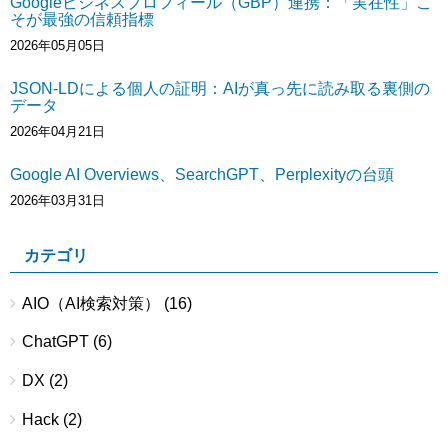
Googleビジネスプロフィール（GBP）連携：「実在性」こ
そが最強の信頼指標
2026年05月05日
JSON-LDによる個人の証明：AIが真っ先に読み取る裏側の
データ
2026年04月21日
Google AI Overviews、SearchGPT、Perplexityの台頭
2026年03月31日
カテゴリ
AIO（AI検索対策）
(16)
ChatGPT
(6)
DX
(2)
Hack
(2)