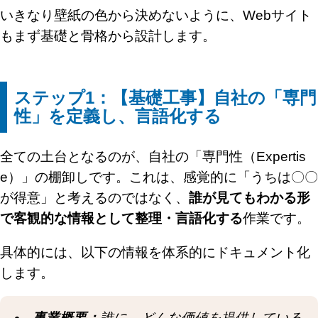
いきなり壁紙の色から決めないように、Webサイト
もまず基礎と骨格から設計します。
ステップ1：【基礎工事】自社の「専門
性」を定義し、言語化する
全ての土台となるのが、自社の「専門性（Expertis
e）」の棚卸しです。これは、感覚的に「うちは〇〇
が得意」と考えるのではなく、
誰が見てもわかる形
で客観的な情報として整理・言語化する
作業です。
具体的には、以下の情報を体系的にドキュメント化
します。
事業概要：
誰に、どんな価値を提供している