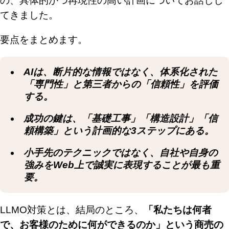
の、具体的かつ再現性の高い計画についてお話しし
てきました。
要点をまとめます。
AIは、断片的な情報ではなく、体系化された
「専門性」と第三者からの「信頼性」を評価
する。
成功の鍵は、「基礎工事」「構造設計」「信
頼構築」という計画的な3ステップにある。
小手先のテクニックではなく、自社や自身の
強みをWeb上で誠実に表現することが最も重
要。
LLMO対策とは、結局のところ、
「私たちは何者
で、お客様のために何ができるのか」という商売の