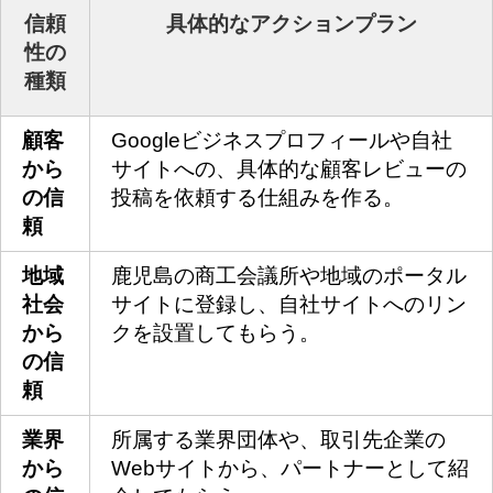
信頼
具体的なアクションプラン
性の
種類
顧客
Googleビジネスプロフィールや自社
から
サイトへの、具体的な顧客レビューの
の信
投稿を依頼する仕組みを作る。
頼
地域
鹿児島の商工会議所や地域のポータル
社会
サイトに登録し、自社サイトへのリン
から
クを設置してもらう。
の信
頼
業界
所属する業界団体や、取引先企業の
から
Webサイトから、パートナーとして紹