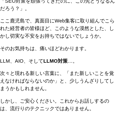
「SEO対策を頑張ってきたのに、この先どうなるん
だろう？」。
ここ鹿児島で、真面目にWeb集客に取り組んでこら
れた経営者の皆様ほど、このような漠然とした、し
かし切実な不安をお持ちではないでしょうか。
そのお気持ちは、痛いほどわかります。
LLM、AIO、そして
LLMO対策
…。
次々と現れる新しい言葉に、「また新しいことを覚
えなければならないのか」と、少しうんざりしてし
まうかもしれません。
しかし、ご安心ください。これからお話しするの
は、流行りのテクニックではありません。