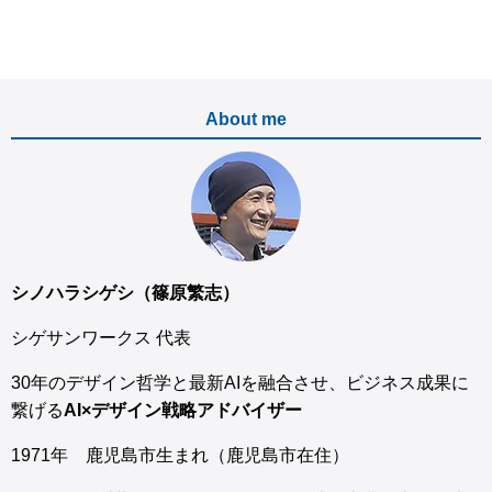
About me
シノハラシゲシ（篠原繁志）
シゲサンワークス 代表
30年のデザイン哲学と最新AIを融合させ、ビジネス成果に
繋げる
AI×デザイン戦略アドバイザー
1971年 鹿児島市生まれ（鹿児島市在住）