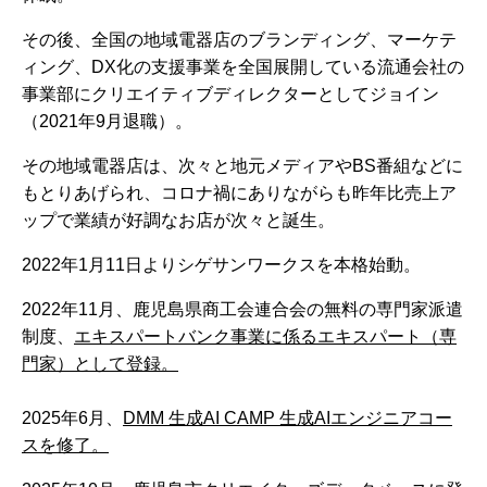
その後、全国の地域電器店のブランディング、マーケテ
ィング、DX
化の支援事業を全国展開している流通会社の
事業部にクリエイティブディレクターとしてジョイン
（2021年9月退職）。
その地域電器店は、次々と地元メディアやBS番組などに
もとりあげられ、コロナ禍にありながらも昨年比売上ア
ップで業績が好調なお店が次々と誕生。
2022年1月11日よりシゲサンワークスを本格始動。
2022年11月、鹿児島県商工会連合会の無料の専門家派遣
制度、
エキスパートバンク事業に係るエキスパート（専
門家）として登録。
2025年6月、
DMM 生成AI CAMP 生成AIエンジニアコー
スを修了。