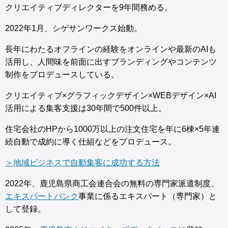
クリエイティブディレクターを9年間務める。
2022年1月、シゲサンワークス始動。
長年にわたるオフラインの経験をオンラインや最新のAIも
活用し、人間味を前面に出すブランディングやコンテンツ
制作をプロデュースしている。
クリエイティブ×グラフィックデザイン×WEBデザイン×AI
活用による集客支援は30年間で500件以上。
住宅会社のHPから1000万以上の注文住宅を年に6棟×5年連
続自動で成約に導く仕組などをプロデュース。
＞地域ビジネスで自動集客に成功する方法
2022年、鹿児島県商工会連合会の無料の専門家派遣制度、
エキスパートバンク
事業に係るエキスパート（専門家）と
して登録。