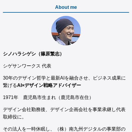
About me
シノハラシゲシ（篠原繁志）
シゲサンワークス 代表
30年のデザイン哲学と最新AIを融合させ、ビジネス成果に
繋げる
AI×デザイン戦略アドバイザー
1971年 鹿児島市生まれ（鹿児島市在住）
デザイン会社勤務後、デザイン企画会社を事業承継し代表
取締役に。
その法人を一時休眠し、（株）南九州デジタルの事業部の