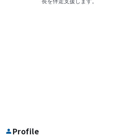
長を伴走支援します。
Profile
person