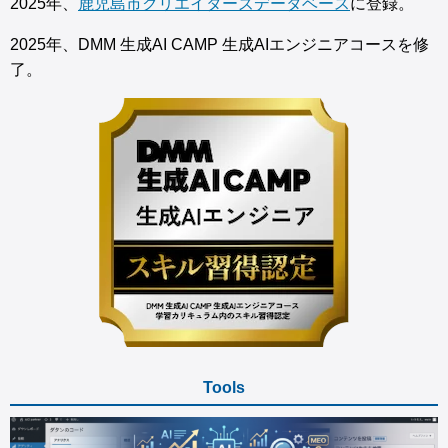
2025年、
鹿児島市クリエイターズデータベース
に登録。
2025年、DMM 生成AI CAMP 生成AIエンジニアコースを修
了。
Tools