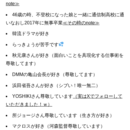
note≫
46歳の時、不登校になった娘と一緒に通信制高校に通
いなおし2017年に無事卒業
≪その時のnote≫
韓流ドラマが好き
らっきょうが苦手です
秋元康さんが好き（面白いことを具現化する仕事術を
尊敬してます）
DMMの亀山会長が好き（尊敬してます）
浜田省吾さんが好き（シブい！唯一無二）
YOSHIKIさん尊敬しています
（実はXでフォローして
いただきました！ｗ）
所ジョージさん尊敬しています（生き方が好き）
マクロスが好き（河森監督尊敬しています）