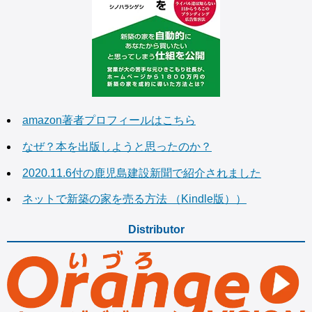
amazon著者プロフィールはこちら
なぜ？本を出版しようと思ったのか？
2020.11.6付の鹿児島建設新聞で紹介されました
ネットで新築の家を売る方法 （Kindle版））
Distributor