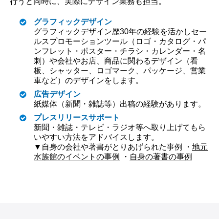
行うと同時に、実際にデザイン業務も担当。
グラフィックデザイン
グラフィックデザイン歴30年の経験を活かしセー
ルスプロモーションツール（ロゴ・カタログ・パ
ンフレット・ポスター・チラシ・カレンダー・名
刺）や会社やお店、商品に関わるデザイン（看
板、シャッター、ロゴマーク、パッケージ、営業
車など）のデザインをします。
広告デザイン
紙媒体（新聞・雑誌等）出稿の経験があります。
プレスリリースサポート
新聞・雑誌・テレビ・ラジオ等へ取り上げてもら
いやすい方法をアドバイスします。
▼自身の会社や著書がとりあげられた事例
・
地元
水族館のイベントの事例
・
自身の著書の事例