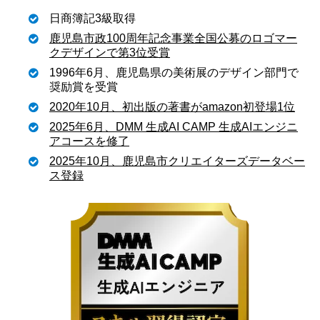
日商簿記3級取得
鹿児島市政100周年記念事業全国公募のロゴマー
クデザインで第3位受賞
1996年6月、鹿児島県の美術展のデザイン部門で
奨励賞を受賞
2020年10月、初出版の著書がamazon初登場1位
2025年6月、DMM 生成AI CAMP 生成AIエンジニ
アコースを修了
2025年10月、鹿児島市クリエイターズデータベー
ス登録