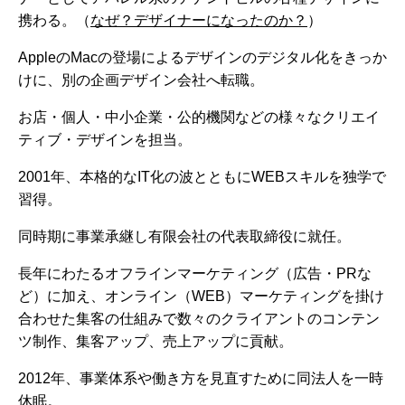
携わる。（
なぜ？デザイナーになったのか？
）
AppleのMacの登場によるデザインのデジタル化をきっか
けに、別の企画デザイン会社へ転職。
お店・個人・中小企業・公的機関などの様々なクリエイ
ティブ・デザインを担当。
2001年、本格的なIT化の波とともにWEBスキルを独学で
習得。
同時期に事業承継し有限会社の代表取締役に就任。
長年にわたるオフラインマーケティング（広告・PRな
ど）に加え、オンライン（WEB）マーケティングを掛け
合わせた集客の仕組みで数々のクライアントのコンテン
ツ制作、集客アップ、売上アップに貢献。
2012年、事業体系や働き方を見直すために同法人を一時
休眠。