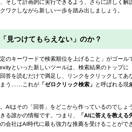
、そして計画的に実行できるよう、さらに詳しく解
クワクしながら新しい一歩を踏み出しましょう。
は「見つけてもらえない」のか？
定のキーワードで検索順位を上げること」がゴール
やPerplexityといった新しいツールは、検索結果のトップに
回答を読むだけで満足し、リンクをクリックしてあ
まう……これが
「ゼロクリック検索」
と呼ばれる現
。AIはその「回答」をどこから作っているのでしょ
きる誰かの情報です。つまり、
「AIに答えを教える
の会社はAI時代に最も強力な推薦を受けることがで