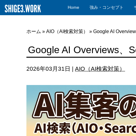
Home
強み・コンセプト
ホーム
»
AIO（AI検索対策）
»
Google AI Overvi
Google AI Overviews
2026年03月31日
|
AIO（AI検索対策）