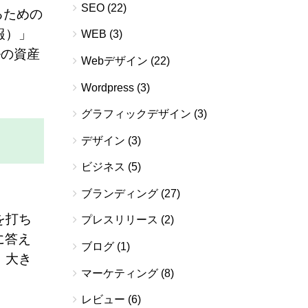
SEO
(22)
れるための
報）」
WEB
(3)
ルの資産
Webデザイン
(22)
Wordpress
(3)
グラフィックデザイン
(3)
デザイン
(3)
ビジネス
(5)
ブランディング
(27)
を打ち
プレスリリース
(2)
に答え
ブログ
(1)
、大き
マーケティング
(8)
レビュー
(6)