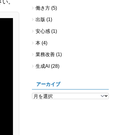
さい。
働き方
(5)
出版
(1)
安心感
(1)
本
(4)
業務改善
(1)
生成AI
(28)
アーカイブ