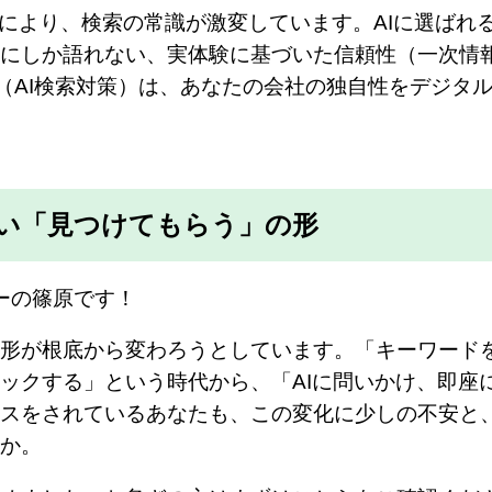
chGPTの台頭により、検索の常識が激変しています。AIに選ば
にしか語れない、実体験に基づいた信頼性（一次情
O（AI検索対策）は、あなたの会社の独自性をデジタ
い「見つけてもらう」の形
ーの篠原です！
形が根底から変わろうとしています。「キーワード
ックする」という時代から、「AIに問いかけ、即座
スをされているあなたも、この変化に少しの不安と
か。