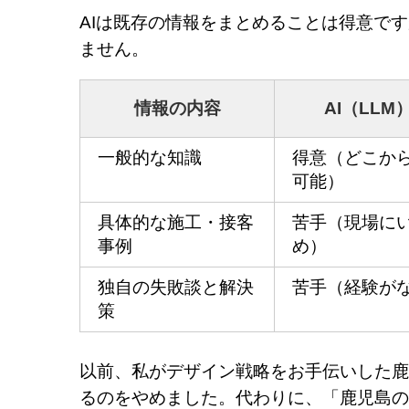
AIは既存の情報をまとめることは得意で
ません。
情報の内容
AI（LLM
一般的な知識
得意（どこか
可能）
具体的な施工・接客
苦手（現場に
事例
め）
独自の失敗談と解決
苦手（経験が
策
以前、私がデザイン戦略をお手伝いした鹿
るのをやめました。代わりに、「鹿児島の