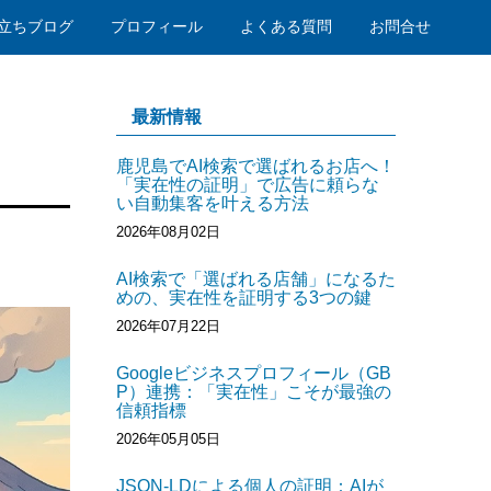
立ちブログ
プロフィール
よくある質問
お問合せ
最新情報
鹿児島でAI検索で選ばれるお店へ！
「実在性の証明」で広告に頼らな
い自動集客を叶える方法
2026年08月02日
AI検索で「選ばれる店舗」になるた
めの、実在性を証明する3つの鍵
2026年07月22日
Googleビジネスプロフィール（GB
P）連携：「実在性」こそが最強の
信頼指標
2026年05月05日
JSON-LDによる個人の証明：AIが