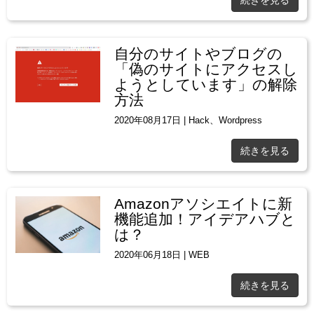
自分のサイトやブログの
「偽のサイトにアクセスし
ようとしています」の解除
方法
2020年08月17日
|
Hack
、
Wordpress
続きを見る
Amazonアソシエイトに新
機能追加！アイデアハブと
は？
2020年06月18日
|
WEB
続きを見る