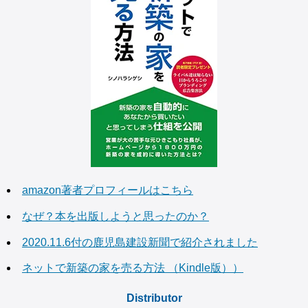
amazon著者プロフィールはこちら
なぜ？本を出版しようと思ったのか？
2020.11.6付の鹿児島建設新聞で紹介されました
ネットで新築の家を売る方法 （Kindle版））
Distributor