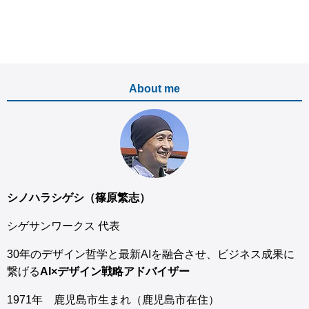
About me
シノハラシゲシ（篠原繁志）
シゲサンワークス 代表
30年のデザイン哲学と最新AIを融合させ、ビジネス成果に
繋げる
AI×デザイン戦略アドバイザー
1971年 鹿児島市生まれ（鹿児島市在住）