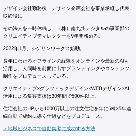
デザイン会社勤務後、デザイン企画会社を事業承継し代表
取締役に。
その法人を一時休眠し、（株）南九州デジタルの事業部の
クリエイティブディレクターを9年間務める。
2022年1月、シゲサンワークス始動。
長年にわたるオフラインの経験をオンラインや最新のAIも
活用し、人間味を前面に出すブランディングやコンテンツ
制作をプロデュースしている。
クリエイティブ×グラフィックデザイン×WEBデザイン×AI
活用による集客支援は30年間で500件以上。
住宅会社のHPから1000万以上の注文住宅を年に6棟×5年連
続自動で成約に導く仕組などをプロデュース。
＞地域ビジネスで自動集客に成功する方法