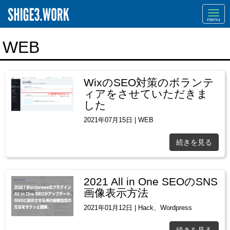
Navi
WEB
WixのSEO対策のボランテ
ィアをさせていただきま
した
2021年07月15日
|
WEB
続きを見る
2021 All in One SEOのSNS
画像表示方法
2021年01月12日
|
Hack
、
Wordpress
続きを見る