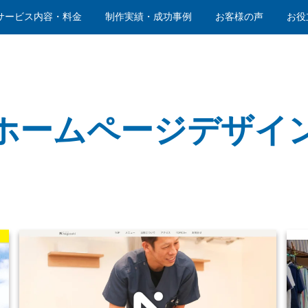
サービス内容・料金
制作実績・成功事例
お客様の声
お役
ホームページデザイ