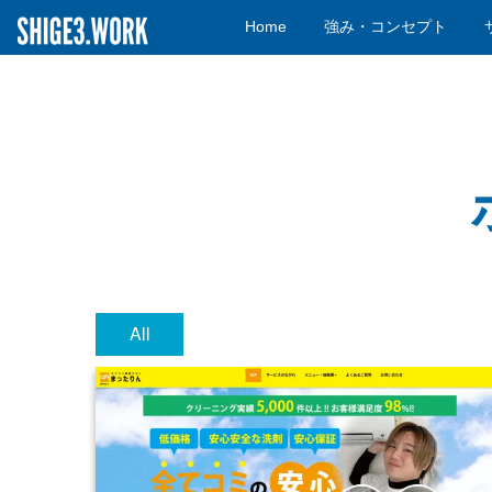
Home
強み・コンセプト
All