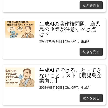
続きを見る
生成AIの著作権問題、鹿児
島の企業が注意すべき点
は？
2025年08月16日
|
ChatGPT
、
生成AI
続きを見る
生成AIでできること・でき
ないことリスト【鹿児島企
業向け】
2025年08月10日
|
ChatGPT
、
生成AI
続きを見る