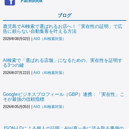
Facebook
ブログ
鹿児島でAI検索で選ばれるお店へ！「実在性の証明」で広
告に頼らない自動集客を叶える方法
2026年08月02日
|
AIO（AI検索対策）
AI検索で「選ばれる店舗」になるための、実在性を証明す
る3つの鍵
2026年07月22日
|
AIO（AI検索対策）
Googleビジネスプロフィール（GBP）連携：「実在性」こ
そが最強の信頼指標
2026年05月05日
|
AIO（AI検索対策）
JSON-LDによる個人の証明：AIが真っ先に読み取る裏側の