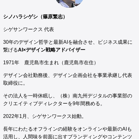
シノハラシゲシ（篠原繁志）
シゲサンワークス 代表
30年のデザイン哲学と最新AIを融合させ、ビジネス成果に
繋げる
AI×デザイン戦略アドバイザー
1971年 鹿児島市生まれ（鹿児島市在住）
デザイン会社勤務後、デザイン企画会社を事業承継し代表
取締役に。
その法人を一時休眠し、（株）南九州デジタルの事業部の
クリエイティブディレクターを9年間務める。
2022年1月、シゲサンワークス始動。
長年にわたるオフラインの経験をオンラインや最新のAIも
活用し、人間味を前面に出すブランディングやコンテンツ