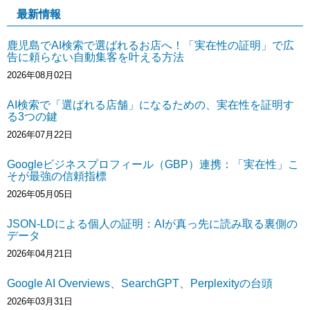
最新情報
鹿児島でAI検索で選ばれるお店へ！「実在性の証明」で広
告に頼らない自動集客を叶える方法
2026年08月02日
AI検索で「選ばれる店舗」になるための、実在性を証明す
る3つの鍵
2026年07月22日
Googleビジネスプロフィール（GBP）連携：「実在性」こ
そが最強の信頼指標
2026年05月05日
JSON-LDによる個人の証明：AIが真っ先に読み取る裏側の
データ
2026年04月21日
Google AI Overviews、SearchGPT、Perplexityの台頭
2026年03月31日