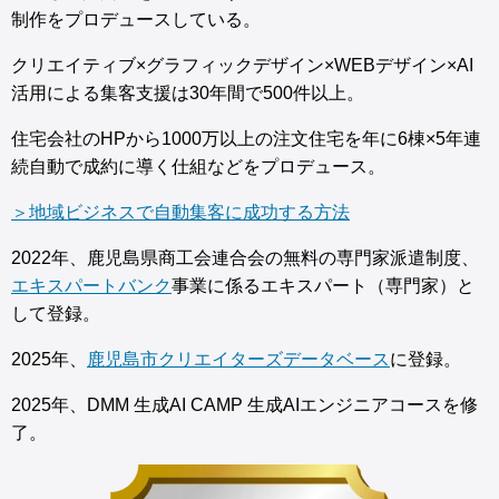
制作をプロデュースしている。
クリエイティブ×グラフィックデザイン×WEBデザイン×AI
活用による集客支援は30年間で500件以上。
住宅会社のHPから1000万以上の注文住宅を年に6棟×5年連
続自動で成約に導く仕組などをプロデュース。
＞地域ビジネスで自動集客に成功する方法
2022年、鹿児島県商工会連合会の無料の専門家派遣制度、
エキスパートバンク
事業に係るエキスパート（専門家）と
して登録。
2025年、
鹿児島市クリエイターズデータベース
に登録。
2025年、DMM 生成AI CAMP 生成AIエンジニアコースを修
了。