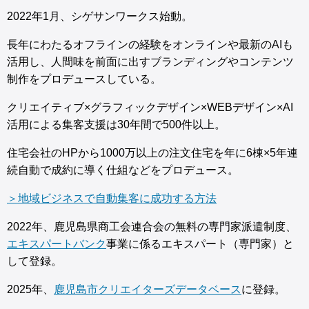
2022年1月、シゲサンワークス始動。
長年にわたるオフラインの経験をオンラインや最新のAIも
活用し、人間味を前面に出すブランディングやコンテンツ
制作をプロデュースしている。
クリエイティブ×グラフィックデザイン×WEBデザイン×AI
活用による集客支援は30年間で500件以上。
住宅会社のHPから1000万以上の注文住宅を年に6棟×5年連
続自動で成約に導く仕組などをプロデュース。
＞地域ビジネスで自動集客に成功する方法
2022年、鹿児島県商工会連合会の無料の専門家派遣制度、
エキスパートバンク
事業に係るエキスパート（専門家）と
して登録。
2025年、
鹿児島市クリエイターズデータベース
に登録。