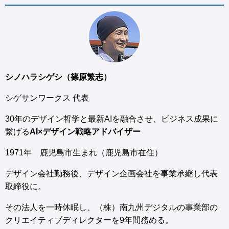
シノハラシゲシ（篠原繁志）
シゲサンワークス 代表
30年のデザイン哲学と最新AIを融合させ、ビジネス成果に
繋げる
AI×デザイン戦略アドバイザー
1971年 鹿児島市生まれ（鹿児島市在住）
デザイン会社勤務後、デザイン企画会社を事業承継し代表
取締役に。
その法人を一時休眠し、（株）南九州デジタルの事業部の
クリエイティブディレクターを9年間務める。