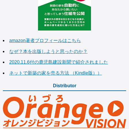
amazon著者プロフィールはこちら
なぜ？本を出版しようと思ったのか？
2020.11.6付の鹿児島建設新聞で紹介されました
ネットで新築の家を売る方法 （Kindle版））
Distributor