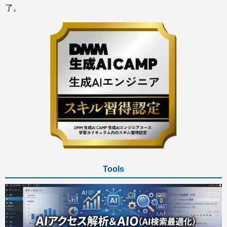
了。
Tools