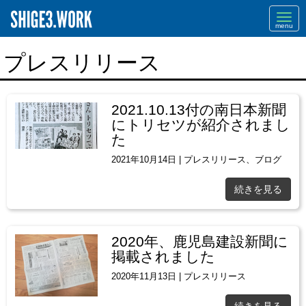
Navi
プレスリリース
2021.10.13付の南日本新聞
にトリセツが紹介されまし
た
2021年10月14日
|
プレスリリース
、
ブログ
続きを見る
2020年、鹿児島建設新聞に
掲載されました
2020年11月13日
|
プレスリリース
続きを見る