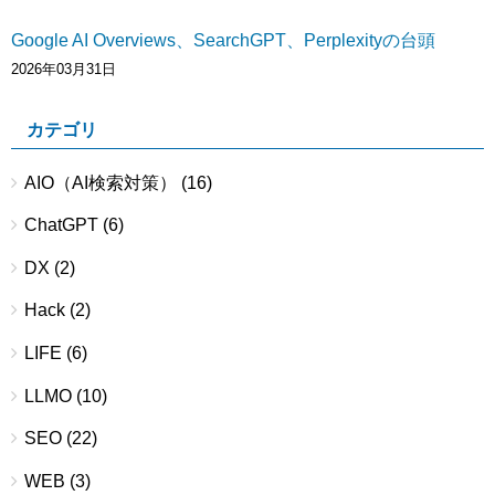
Google AI Overviews、SearchGPT、Perplexityの台頭
2026年03月31日
カテゴリ
AIO（AI検索対策）
(16)
ChatGPT
(6)
DX
(2)
Hack
(2)
LIFE
(6)
LLMO
(10)
SEO
(22)
WEB
(3)