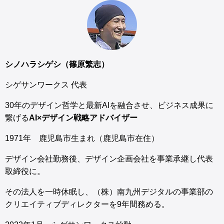
シノハラシゲシ（篠原繁志）
シゲサンワークス 代表
30年のデザイン哲学と最新AIを融合させ、ビジネス成果に
繋げる
AI×デザイン戦略アドバイザー
1971年 鹿児島市生まれ（鹿児島市在住）
デザイン会社勤務後、デザイン企画会社を事業承継し代表
取締役に。
その法人を一時休眠し、（株）南九州デジタルの事業部の
クリエイティブディレクターを9年間務める。