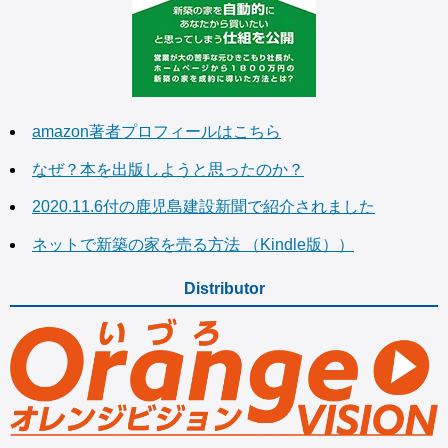
amazon著者プロフィールはこちら
なぜ？本を出版しようと思ったのか？
2020.11.6付の鹿児島建設新聞で紹介されました
ネットで新築の家を売る方法 （Kindle版））
Distributor