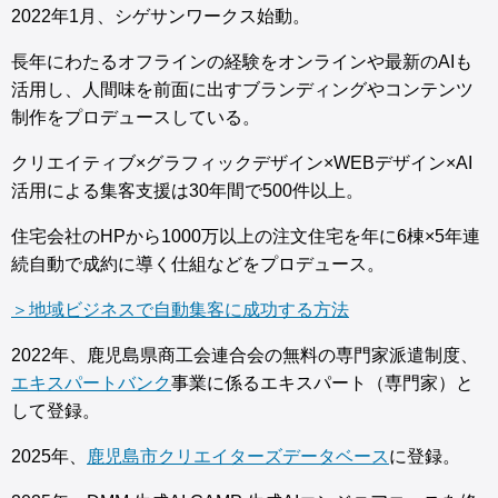
2022年1月、シゲサンワークス始動。
長年にわたるオフラインの経験をオンラインや最新のAIも
活用し、人間味を前面に出すブランディングやコンテンツ
制作をプロデュースしている。
クリエイティブ×グラフィックデザイン×WEBデザイン×AI
活用による集客支援は30年間で500件以上。
住宅会社のHPから1000万以上の注文住宅を年に6棟×5年連
続自動で成約に導く仕組などをプロデュース。
＞地域ビジネスで自動集客に成功する方法
2022年、鹿児島県商工会連合会の無料の専門家派遣制度、
エキスパートバンク
事業に係るエキスパート（専門家）と
して登録。
2025年、
鹿児島市クリエイターズデータベース
に登録。