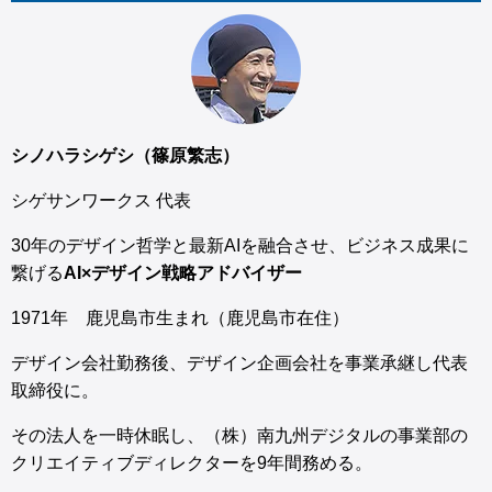
シノハラシゲシ（篠原繁志）
シゲサンワークス 代表
30年のデザイン哲学と最新AIを融合させ、ビジネス成果に
繋げる
AI×デザイン戦略アドバイザー
1971年 鹿児島市生まれ（鹿児島市在住）
デザイン会社勤務後、デザイン企画会社を事業承継し代表
取締役に。
その法人を一時休眠し、（株）南九州デジタルの事業部の
クリエイティブディレクターを9年間務める。