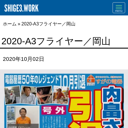
Navi
ホーム
»
2020-A3フライヤー／岡山
2020-A3フライヤー／岡山
2020年10月02日