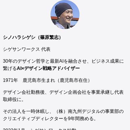
シノハラシゲシ（篠原繁志）
シゲサンワークス 代表
30年のデザイン哲学と最新AIを融合させ、ビジネス成果に
繋げる
AI×デザイン戦略アドバイザー
1971年 鹿児島市生まれ（鹿児島市在住）
デザイン会社勤務後、デザイン企画会社を事業承継し代表
取締役に。
その法人を一時休眠し、（株）南九州デジタルの事業部の
クリエイティブディレクターを9年間務める。