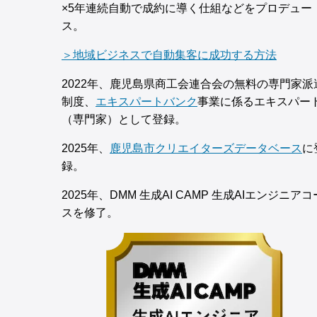
×5年連続自動で成約に導く仕組などをプロデュー
ス。
＞地域ビジネスで自動集客に成功する方法
2022年、鹿児島県商工会連合会の無料の専門家派
制度、
エキスパートバンク
事業に係るエキスパー
（専門家）として登録。
2025年、
鹿児島市クリエイターズデータベース
に
録。
2025年、DMM 生成AI CAMP 生成AIエンジニアコ
スを修了。