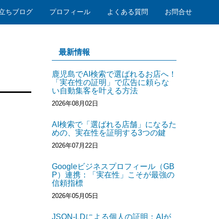
立ちブログ
プロフィール
よくある質問
お問合せ
最新情報
鹿児島でAI検索で選ばれるお店へ！
「実在性の証明」で広告に頼らな
い自動集客を叶える方法
2026年08月02日
AI検索で「選ばれる店舗」になるた
めの、実在性を証明する3つの鍵
2026年07月22日
Googleビジネスプロフィール（GB
P）連携：「実在性」こそが最強の
信頼指標
2026年05月05日
JSON-LDによる個人の証明：AIが