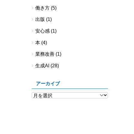
働き方
(5)
出版
(1)
安心感
(1)
本
(4)
業務改善
(1)
生成AI
(28)
アーカイブ