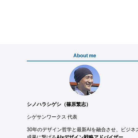
About me
シノハラシゲシ（篠原繁志）
シゲサンワークス 代表
30年のデザイン哲学と最新AIを融合させ、ビジネ
成果に繋げる
AI×デザイン戦略アドバイザー