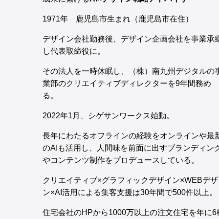
1971年 鹿児島市生まれ（鹿児島市在住）
デザイン会社勤務後、デザイン企画会社を事業承
し代表取締役に。
その法人を一時休眠し、（株）南九州デジタルの
業部のクリエイティブディレクターを9年間務め
る。
2022年1月、シゲサンワークス始動。
長年にわたるオフラインの経験をオンラインや最
のAIも活用し、人間味を前面に出すブランディン
やコンテンツ制作をプロデュースしている。
クリエイティブ×グラフィックデザイン×WEBデザ
ン×AI活用による集客支援は30年間で500件以上。
住宅会社のHPから1000万以上の注文住宅を年に6