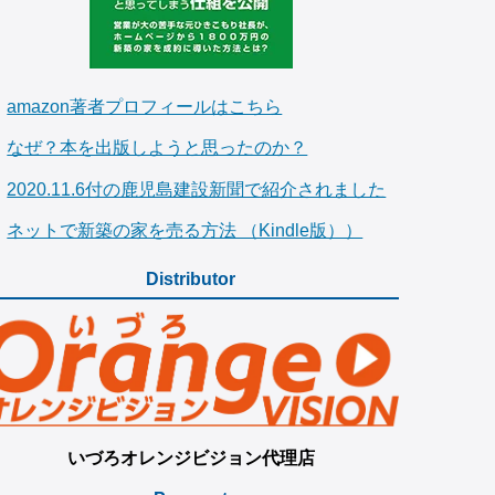
amazon著者プロフィールはこちら
なぜ？本を出版しようと思ったのか？
2020.11.6付の鹿児島建設新聞で紹介されました
ネットで新築の家を売る方法 （Kindle版））
Distributor
いづろオレンジビジョン代理店