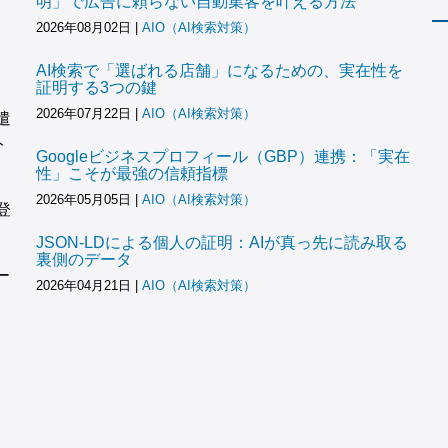
明」で広告に頼らない自動集客を叶える方法
2026年08月02日
|
AIO（AI検索対策）
AI検索で「選ばれる店舗」になるための、実在性を
証明する3つの鍵
2026年07月22日
|
AIO（AI検索対策）
遣
ト
Googleビジネスプロフィール（GBP）連携：「実在
性」こそが最強の信頼指標
2026年05月05日
|
AIO（AI検索対策）
登
JSON-LDによる個人の証明：AIが真っ先に読み取る
裏側のデータ
ー
2026年04月21日
|
AIO（AI検索対策）