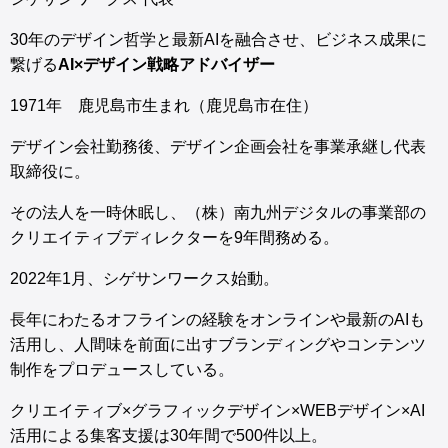
30年のデザイン哲学と最新AIを融合させ、ビジネス成果に
繋げる
AI×デザイン戦略アドバイザー
1971年 鹿児島市生まれ（鹿児島市在住）
デザイン会社勤務後、デザイン企画会社を事業承継し代表
取締役に。
その法人を一時休眠し、（株）南九州デジタルの事業部の
クリエイティブディレクターを9年間務める。
2022年1月、シゲサンワークス始動。
長年にわたるオフラインの経験をオンラインや最新のAIも
活用し、人間味を前面に出すブランディングやコンテンツ
制作をプロデュースしている。
クリエイティブ×グラフィックデザイン×WEBデザイン×AI
活用による集客支援は30年間で500件以上。