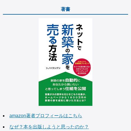
著書
amazon著者プロフィールはこちら
なぜ？本を出版しようと思ったのか？