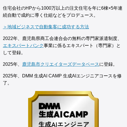
住宅会社のHPから1000万以上の注文住宅を年に6棟×5年連
続自動で成約に導く仕組などをプロデュース。
＞地域ビジネスで自動集客に成功する方法
2022年、鹿児島県商工会連合会の無料の専門家派遣制度、
エキスパートバンク
事業に係るエキスパート（専門家）と
して登録。
2025年、
鹿児島市クリエイターズデータベース
に登録。
2025年、DMM 生成AI CAMP 生成AIエンジニアコースを修
了。