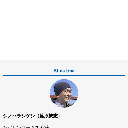
About me
シノハラシゲシ（篠原繁志）
シゲサンワークス 代表