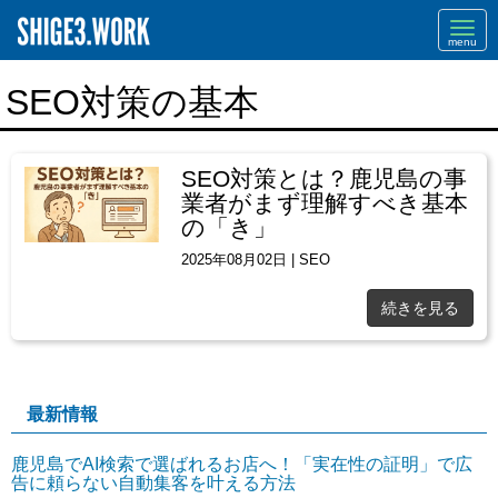
Navi
SEO対策の基本
SEO対策とは？鹿児島の事
業者がまず理解すべき基本
の「き」
2025年08月02日
|
SEO
続きを見る
最新情報
鹿児島でAI検索で選ばれるお店へ！「実在性の証明」で広
告に頼らない自動集客を叶える方法