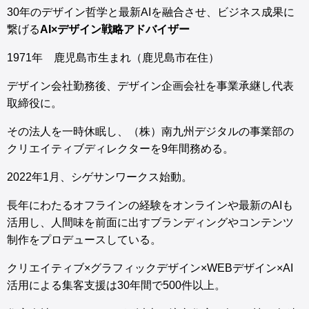
30年のデザイン哲学と最新AIを融合させ、ビジネス成果に
繋げる
AI×デザイン戦略アドバイザー
1971年 鹿児島市生まれ（鹿児島市在住）
デザイン会社勤務後、デザイン企画会社を事業承継し代表
取締役に。
その法人を一時休眠し、（株）南九州デジタルの事業部の
クリエイティブディレクターを9年間務める。
2022年1月、シゲサンワークス始動。
長年にわたるオフラインの経験をオンラインや最新のAIも
活用し、人間味を前面に出すブランディングやコンテンツ
制作をプロデュースしている。
クリエイティブ×グラフィックデザイン×WEBデザイン×AI
活用による集客支援は30年間で500件以上。