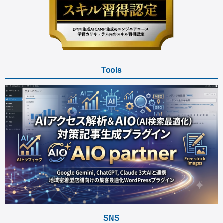
Tools
SNS