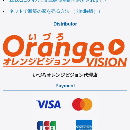
2020.11.6付の鹿児島建設新聞で紹介されました
ネットで新築の家を売る方法 （Kindle版））
Distributor
いづろオレンジビジョン代理店
Payment