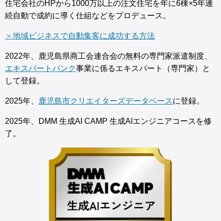
住宅会社のHPから1000万以上の注文住宅を年に6棟×5年連
続自動で成約に導く仕組などをプロデュース。
＞地域ビジネスで自動集客に成功する方法
2022年、鹿児島県商工会連合会の無料の専門家派遣制度、
エキスパートバンク
事業に係るエキスパート（専門家）と
して登録。
2025年、
鹿児島市クリエイターズデータベース
に登録。
2025年、DMM 生成AI CAMP 生成AIエンジニアコースを修
了。