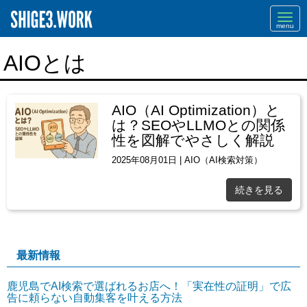
Navi
AIOとは
AIO（AI Optimization）と
は？SEOやLLMOとの関係
性を図解でやさしく解説
2025年08月01日
|
AIO（AI検索対策）
続きを見る
最新情報
鹿児島でAI検索で選ばれるお店へ！「実在性の証明」で広
告に頼らない自動集客を叶える方法