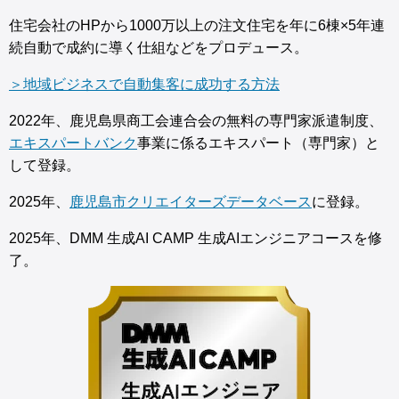
住宅会社のHPから1000万以上の注文住宅を年に6棟×5年連
続自動で成約に導く仕組などをプロデュース。
＞地域ビジネスで自動集客に成功する方法
2022年、鹿児島県商工会連合会の無料の専門家派遣制度、
エキスパートバンク
事業に係るエキスパート（専門家）と
して登録。
2025年、
鹿児島市クリエイターズデータベース
に登録。
2025年、DMM 生成AI CAMP 生成AIエンジニアコースを修
了。