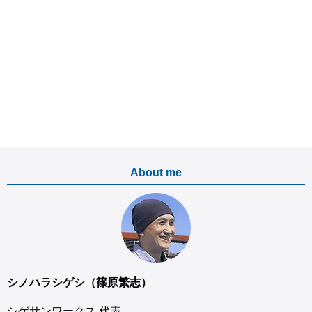
About me
シノハラシゲシ（篠原繁志）
シゲサンワークス 代表