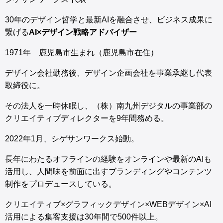
30年のデザイン哲学と最新AIを融合させ、ビジネス成果に
繋げる
AI×デザイン戦略アドバイザー
1971年 鹿児島市生まれ（鹿児島市在住）
デザイン会社勤務後、デザイン企画会社を事業承継し代表
取締役に。
その法人を一時休眠し、（株）南九州デジタルの事業部の
クリエイティブディレクターを9年間務める。
2022年1月、シゲサンワークス始動。
長年にわたるオフラインの経験をオンラインや最新のAIも
活用し、人間味を前面に出すブランディングやコンテンツ
制作をプロデュースしている。
クリエイティブ×グラフィックデザイン×WEBデザイン×AI
活用による集客支援は30年間で500件以上。