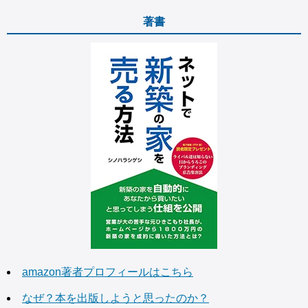
著書
amazon著者プロフィールはこちら
なぜ？本を出版しようと思ったのか？