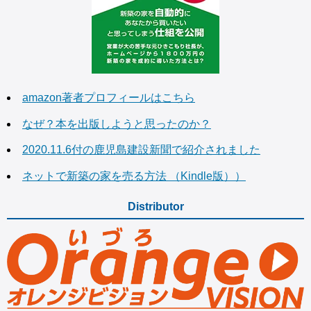
amazon著者プロフィールはこちら
なぜ？本を出版しようと思ったのか？
2020.11.6付の鹿児島建設新聞で紹介されました
ネットで新築の家を売る方法 （Kindle版））
Distributor