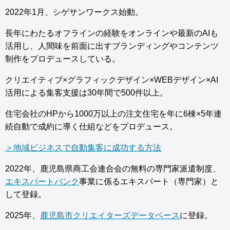
2022年1月、シゲサンワークス始動。
長年にわたるオフラインの経験をオンラインや最新のAIも
活用し、人間味を前面に出すブランディングやコンテンツ
制作をプロデュースしている。
クリエイティブ×グラフィックデザイン×WEBデザイン×AI
活用による集客支援は30年間で500件以上。
住宅会社のHPから1000万以上の注文住宅を年に6棟×5年連
続自動で成約に導く仕組などをプロデュース。
＞地域ビジネスで自動集客に成功する方法
2022年、鹿児島県商工会連合会の無料の専門家派遣制度、
エキスパートバンク
事業に係るエキスパート（専門家）と
して登録。
2025年、
鹿児島市クリエイターズデータベース
に登録。