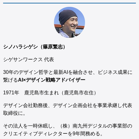
シノハラシゲシ（篠原繁志）
シゲサンワークス 代表
30年のデザイン哲学と最新AIを融合させ、ビジネス成果に
繋げる
AI×デザイン戦略アドバイザー
1971年 鹿児島市生まれ（鹿児島市在住）
デザイン会社勤務後、デザイン企画会社を事業承継し代表
取締役に。
その法人を一時休眠し、（株）南九州デジタルの事業部の
クリエイティブディレクターを9年間務める。