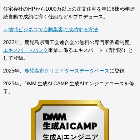
住宅会社のHPから1000万以上の注文住宅を年に6棟×5年連
続自動で成約に導く仕組などをプロデュース。
＞地域ビジネスで自動集客に成功する方法
2022年、鹿児島県商工会連合会の無料の専門家派遣制度、
エキスパートバンク
事業に係るエキスパート（専門家）と
して登録。
2025年、
鹿児島市クリエイターズデータベース
に登録。
2025年、DMM 生成AI CAMP 生成AIエンジニアコースを修
了。