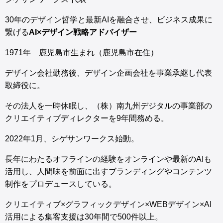
30年のデザイン哲学と最新AIを融合させ、ビジネス成果に
繋げる
AI×デザイン戦略アドバイザー
1971年 鹿児島市生まれ（鹿児島市在住）
デザイン会社勤務後、デザイン企画会社を事業承継し代表
取締役に。
その法人を一時休眠し、（株）南九州デジタルの事業部の
クリエイティブディレクターを9年間務める。
2022年1月、シゲサンワークス始動。
長年にわたるオフラインの経験をオンラインや最新のAIも
活用し、人間味を前面に出すブランディングやコンテンツ
制作をプロデュースしている。
クリエイティブ×グラフィックデザイン×WEBデザイン×AI
活用による集客支援は30年間で500件以上。