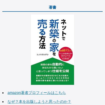
著書
amazon著者プロフィールはこちら
なぜ？本を出版しようと思ったのか？