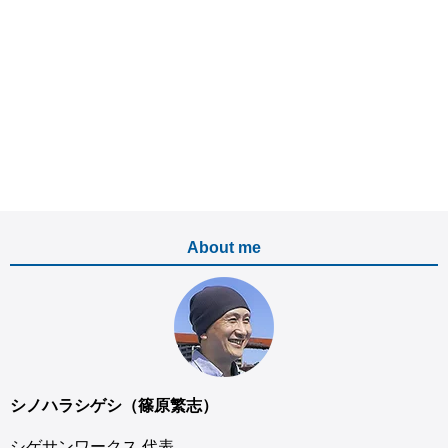
About me
シノハラシゲシ（篠原繁志）
シゲサンワークス 代表