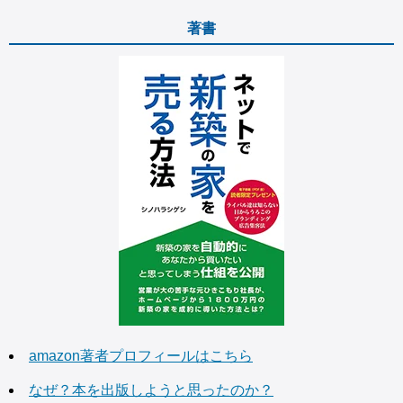
著書
amazon著者プロフィールはこちら
なぜ？本を出版しようと思ったのか？