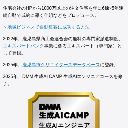
住宅会社のHPから1000万以上の注文住宅を年に6棟×5年連
続自動で成約に導く仕組などをプロデュース。
＞地域ビジネスで自動集客に成功する方法
2022年、鹿児島県商工会連合会の無料の専門家派遣制度、
エキスパートバンク
事業に係るエキスパート（専門家）と
して登録。
2025年、
鹿児島市クリエイターズデータベース
に登録。
2025年、DMM 生成AI CAMP 生成AIエンジニアコースを修
了。