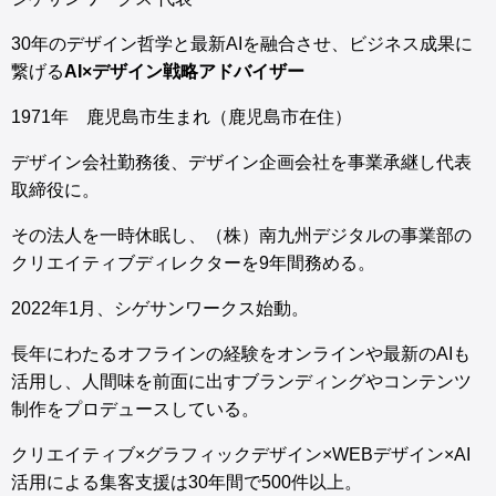
30年のデザイン哲学と最新AIを融合させ、ビジネス成果に
繋げる
AI×デザイン戦略アドバイザー
1971年 鹿児島市生まれ（鹿児島市在住）
デザイン会社勤務後、デザイン企画会社を事業承継し代表
取締役に。
その法人を一時休眠し、（株）南九州デジタルの事業部の
クリエイティブディレクターを9年間務める。
2022年1月、シゲサンワークス始動。
長年にわたるオフラインの経験をオンラインや最新のAIも
活用し、人間味を前面に出すブランディングやコンテンツ
制作をプロデュースしている。
クリエイティブ×グラフィックデザイン×WEBデザイン×AI
活用による集客支援は30年間で500件以上。