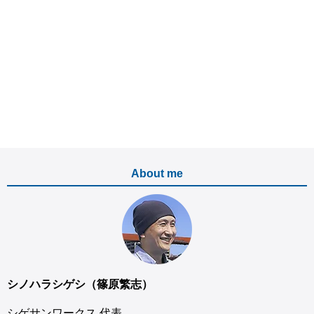
About me
シノハラシゲシ（篠原繁志）
シゲサンワークス 代表