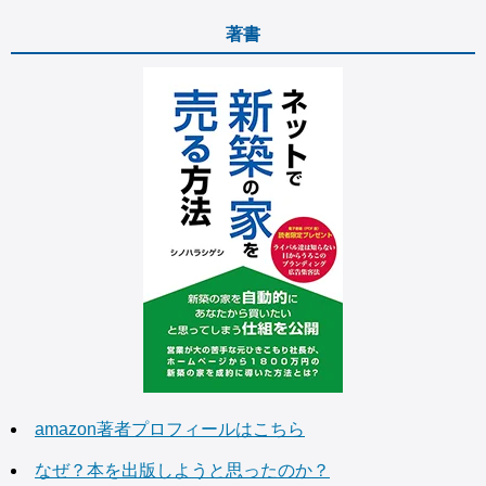
著書
amazon著者プロフィールはこちら
なぜ？本を出版しようと思ったのか？