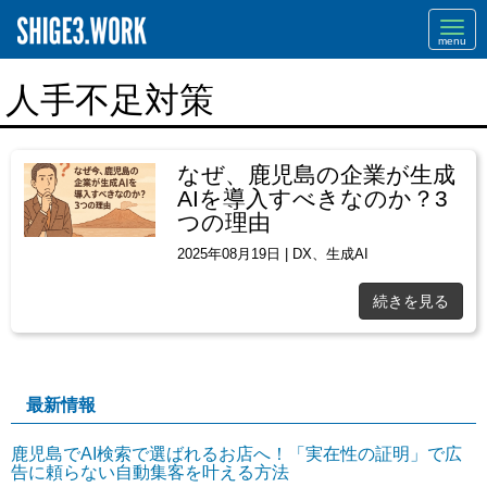
Navi
人手不足対策
なぜ、鹿児島の企業が生成
AIを導入すべきなのか？3
つの理由
2025年08月19日
|
DX
、
生成AI
続きを見る
最新情報
鹿児島でAI検索で選ばれるお店へ！「実在性の証明」で広
告に頼らない自動集客を叶える方法