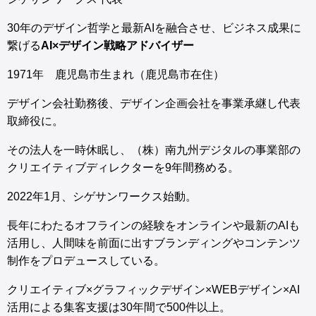
30年のデザイン哲学と最新AIを融合させ、ビジネス成果に
繋げる
AI×デザイン戦略アドバイザー
1971年 鹿児島市生まれ（鹿児島市在住）
デザイン会社勤務後、デザイン企画会社を事業承継し代表
取締役に。
その法人を一時休眠し、（株）南九州デジタルの事業部の
クリエイティブディレクターを9年間務める。
2022年1月、シゲサンワークス始動。
長年にわたるオフラインの経験をオンラインや最新のAIも
活用し、人間味を前面に出すブランディングやコンテンツ
制作をプロデュースしている。
クリエイティブ×グラフィックデザイン×WEBデザイン×AI
活用による集客支援は30年間で500件以上。