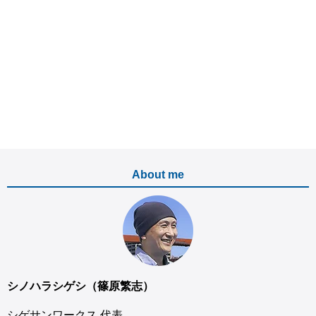
About me
シノハラシゲシ（篠原繁志）
シゲサンワークス 代表