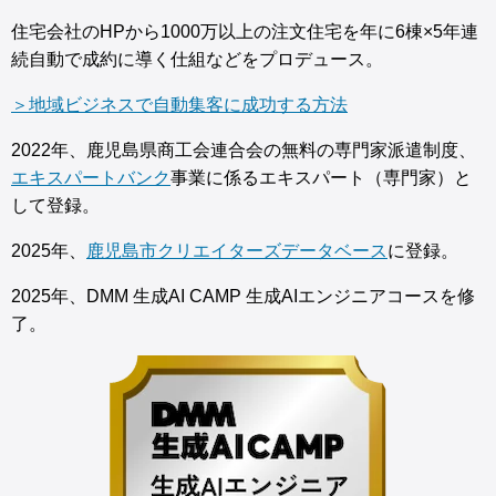
住宅会社のHPから1000万以上の注文住宅を年に6棟×5年連
続自動で成約に導く仕組などをプロデュース。
＞地域ビジネスで自動集客に成功する方法
2022年、鹿児島県商工会連合会の無料の専門家派遣制度、
エキスパートバンク
事業に係るエキスパート（専門家）と
して登録。
2025年、
鹿児島市クリエイターズデータベース
に登録。
2025年、DMM 生成AI CAMP 生成AIエンジニアコースを修
了。