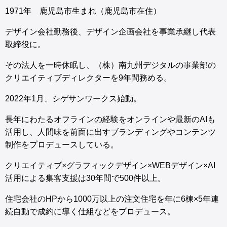
1971年 鹿児島市生まれ（鹿児島市在住）
デザイン会社勤務後、デザイン企画会社を事業承継し代表
取締役に。
その法人を一時休眠し、（株）南九州デジタルの事業部の
クリエイティブディレクターを9年間務める。
2022年1月、シゲサンワークス始動。
長年にわたるオフラインの経験をオンラインや最新のAIも
活用し、人間味を前面に出すブランディングやコンテンツ
制作をプロデュースしている。
クリエイティブ×グラフィックデザイン×WEBデザイン×AI
活用による集客支援は30年間で500件以上。
住宅会社のHPから1000万以上の注文住宅を年に6棟×5年連
続自動で成約に導く仕組などをプロデュース。