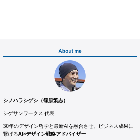
About me
シノハラシゲシ（篠原繁志）
シゲサンワークス 代表
30年のデザイン哲学と最新AIを融合させ、ビジネス成果に
繋げる
AI×デザイン戦略アドバイザー