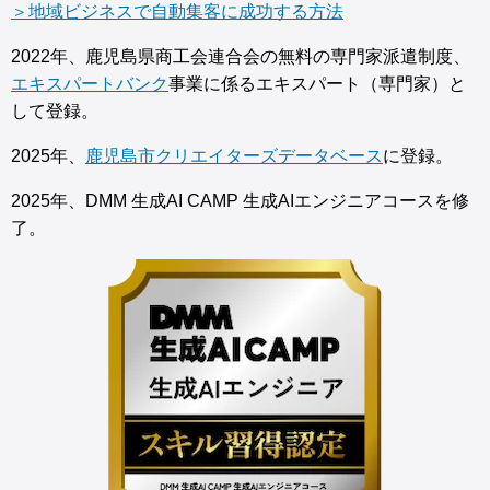
＞地域ビジネスで自動集客に成功する方法
2022年、鹿児島県商工会連合会の無料の専門家派遣制度、
エキスパートバンク
事業に係るエキスパート（専門家）と
して登録。
2025年、
鹿児島市クリエイターズデータベース
に登録。
2025年、DMM 生成AI CAMP 生成AIエンジニアコースを修
了。