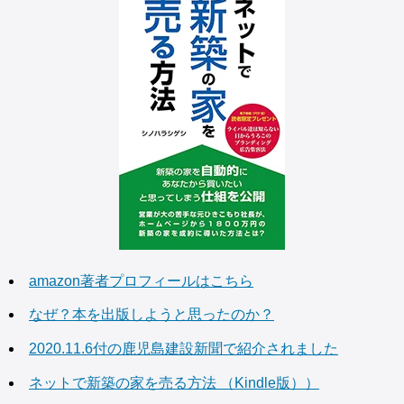
amazon著者プロフィールはこちら
なぜ？本を出版しようと思ったのか？
2020.11.6付の鹿児島建設新聞で紹介されました
ネットで新築の家を売る方法 （Kindle版））