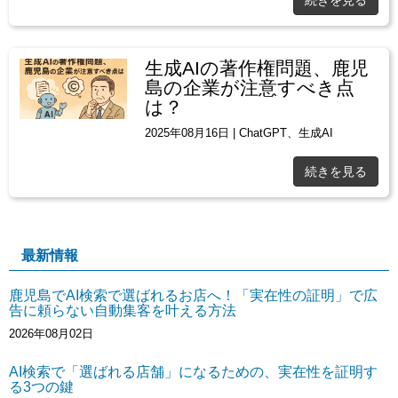
生成AIの著作権問題、鹿児
島の企業が注意すべき点
は？
2025年08月16日
|
ChatGPT
、
生成AI
続きを見る
最新情報
鹿児島でAI検索で選ばれるお店へ！「実在性の証明」で広
告に頼らない自動集客を叶える方法
2026年08月02日
AI検索で「選ばれる店舗」になるための、実在性を証明す
る3つの鍵