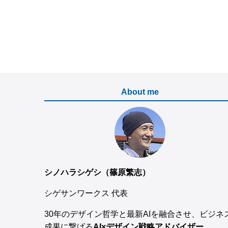
About me
シノハラシゲシ（篠原繁志）
シゲサンワークス 代表
30年のデザイン哲学と最新AIを融合させ、ビジネ
成果に繋げる
AI×デザイン戦略アドバイザー