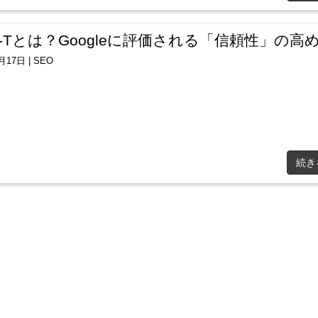
-A-Tとは？Googleに評価される「信頼性」の高
8月17日
|
SEO
続き