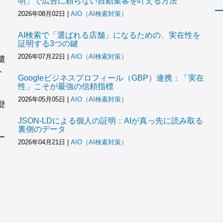
明」で広告に頼らない自動集客を叶える方法
2026年08月02日
|
AIO（AI検索対策）
AI検索で「選ばれる店舗」になるための、実在性を
証明する3つの鍵
2026年07月22日
|
AIO（AI検索対策）
遣
ト
Googleビジネスプロフィール（GBP）連携：「実在
性」こそが最強の信頼指標
2026年05月05日
|
AIO（AI検索対策）
登
JSON-LDによる個人の証明：AIが真っ先に読み取る
裏側のデータ
ー
2026年04月21日
|
AIO（AI検索対策）