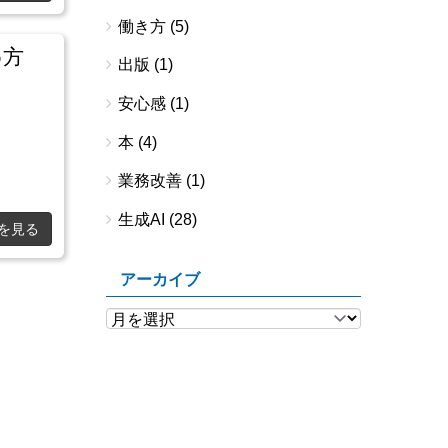
働き方
(5)
め方
出版
(1)
安心感
(1)
本
(4)
業務改善
(1)
生成AI
(28)
を見る
アーカイブ