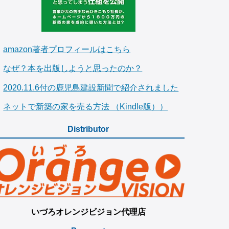
amazon著者プロフィールはこちら
なぜ？本を出版しようと思ったのか？
2020.11.6付の鹿児島建設新聞で紹介されました
ネットで新築の家を売る方法 （Kindle版））
Distributor
いづろオレンジビジョン代理店