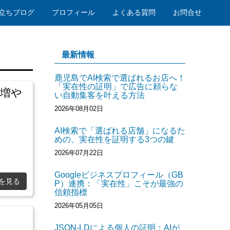
立ちブログ
プロフィール
よくある質問
お問合せ
最新情報
鹿児島でAI検索で選ばれるお店へ！
「実在性の証明」で広告に頼らな
を増や
い自動集客を叶える方法
2026年08月02日
AI検索で「選ばれる店舗」になるた
めの、実在性を証明する3つの鍵
2026年07月22日
Googleビジネスプロフィール（GB
を見る
P）連携：「実在性」こそが最強の
信頼指標
2026年05月05日
JSON-LDによる個人の証明：AIが