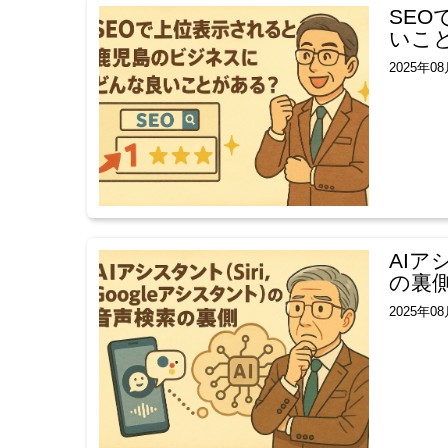
SE
いこ
2025年0
AIア
の裏
2025年0