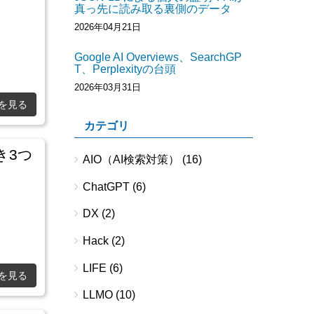
真っ先に読み取る裏側のデータ
2026年04月21日
Google AI Overviews、SearchGP
T、Perplexityの台頭
2026年03月31日
を見る
カテゴリ
き3つ
AIO（AI検索対策）
(16)
ChatGPT
(6)
DX
(2)
Hack
(2)
LIFE
(6)
を見る
LLMO
(10)