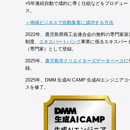
×5年連続自動で成約に導く仕組などをプロデュー
ス。
＞地域ビジネスで自動集客に成功する方法
2022年、鹿児島県商工会連合会の無料の専門家派
制度、
エキスパートバンク
事業に係るエキスパー
（専門家）として登録。
2025年、
鹿児島市クリエイターズデータベース
に
録。
2025年、DMM 生成AI CAMP 生成AIエンジニアコ
スを修了。