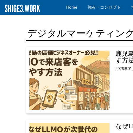
Home
強み・コンセプト
デジタルマーケティン
鹿児
す方
2026年0
なぜL