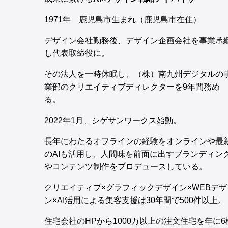
1971年 鹿児島市生まれ（鹿児島市在住）
デザイン会社勤務後、デザイン企画会社を事業承
し代表取締役に。
その法人を一時休眠し、（株）南九州デジタルの
業部のクリエイティブディレクターを9年間務め
る。
2022年1月、シゲサンワークス始動。
長年にわたるオフラインの経験をオンラインや最
のAIも活用し、人間味を前面に出すブランディン
やコンテンツ制作をプロデュースしている。
クリエイティブ×グラフィックデザイン×WEBデザ
ン×AI活用による集客支援は30年間で500件以上。
住宅会社のHPから1000万以上の注文住宅を年に6