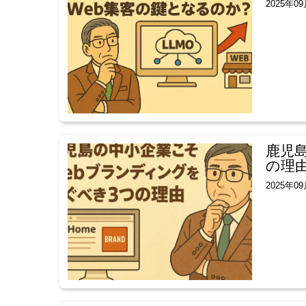
2025年0
鹿児
の理
2025年0