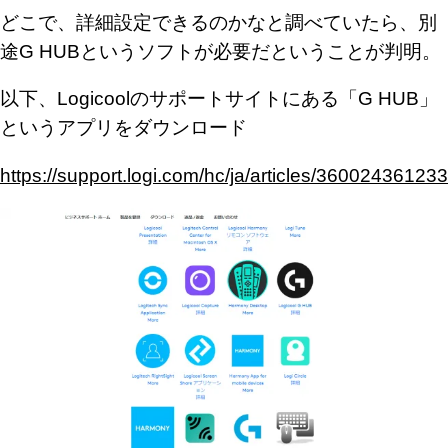
どこで、詳細設定できるのかなと調べていたら、別
途G HUBというソフトが必要だということが判明。
以下、Logicoolのサポートサイトにある「G HUB」
というアプリをダウンロード
https://support.logi.com/hc/ja/articles/360024361233