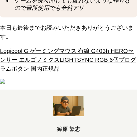
ゲームを長時間しても疲れないような作りな
ので普段使用でも全然アリ
本日も最後までお読みいただきありがとうございま
す。
Logicool G ゲーミングマウス 有線 G403h HEROセ
ンサー エルゴノミクスLIGHTSYNC RGB 6個プログ
ラムボタン 国内正規品
篠原 繁志