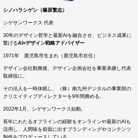
シノハラシゲシ（篠原繁志）
シゲサンワークス 代表
30年のデザイン哲学と最新AIを融合させ、ビジネス成果に
繋げる
AI×デザイン戦略アドバイザー
1971年 鹿児島市生まれ（鹿児島市在住）
デザイン会社勤務後、デザイン企画会社を事業承継し代表
取締役に。
その法人を一時休眠し、（株）南九州デジタルの事業部の
クリエイティブディレクターを9年間務める。
2022年1月、シゲサンワークス始動。
長年にわたるオフラインの経験をオンラインや最新のAIも
活用し、人間味を前面に出すブランディングやコンテンツ
制作をプロデュースしている。