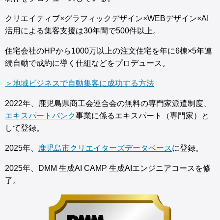
クリエイティブ×グラフィックデザイン×WEBデザイン×AI
活用による集客支援は30年間で500件以上。
住宅会社のHPから1000万以上の注文住宅を年に6棟×5年連
続自動で成約に導く仕組などをプロデュース。
＞地域ビジネスで自動集客に成功する方法
2022年、鹿児島県商工会連合会の無料の専門家派遣制度、
エキスパートバンク
事業に係るエキスパート（専門家）と
して登録。
2025年、
鹿児島市クリエイターズデータベース
に登録。
2025年、DMM 生成AI CAMP 生成AIエンジニアコースを修
了。