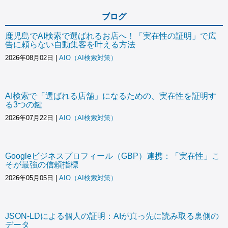
ブログ
鹿児島でAI検索で選ばれるお店へ！「実在性の証明」で広
告に頼らない自動集客を叶える方法
2026年08月02日
|
AIO（AI検索対策）
AI検索で「選ばれる店舗」になるための、実在性を証明す
る3つの鍵
2026年07月22日
|
AIO（AI検索対策）
Googleビジネスプロフィール（GBP）連携：「実在性」こ
そが最強の信頼指標
2026年05月05日
|
AIO（AI検索対策）
JSON-LDによる個人の証明：AIが真っ先に読み取る裏側の
データ