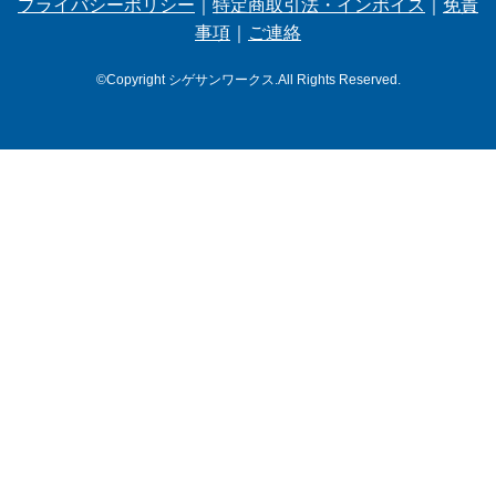
プライバシーポリシー
｜
特定商取引法・インボイス
｜
免責
事項
｜
ご連絡
©Copyright シゲサンワークス.All Rights Reserved.