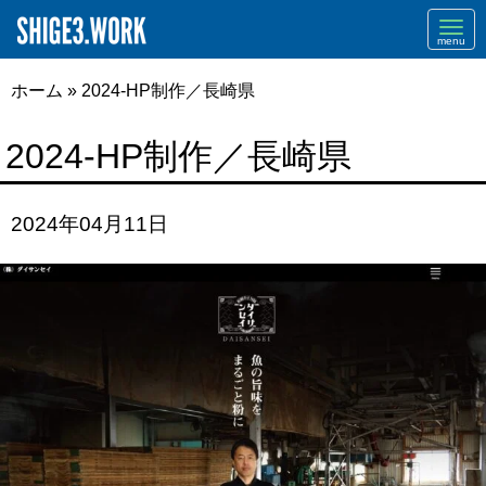
Navi
ホーム
»
2024-HP制作／長崎県
2024-HP制作／長崎県
2024年04月11日