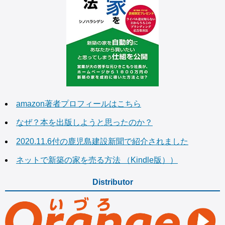
amazon著者プロフィールはこちら
なぜ？本を出版しようと思ったのか？
2020.11.6付の鹿児島建設新聞で紹介されました
ネットで新築の家を売る方法 （Kindle版））
Distributor