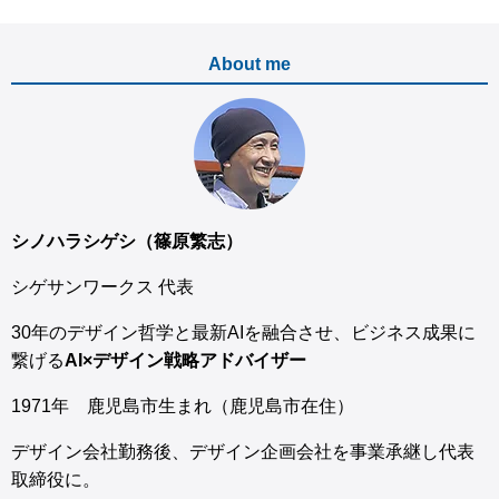
About me
シノハラシゲシ（篠原繁志）
シゲサンワークス 代表
30年のデザイン哲学と最新AIを融合させ、ビジネス成果に
繋げる
AI×デザイン戦略アドバイザー
1971年 鹿児島市生まれ（鹿児島市在住）
デザイン会社勤務後、デザイン企画会社を事業承継し代表
取締役に。