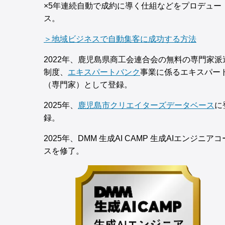
×5年連続自動で成約に導く仕組などをプロデュー
ス。
＞地域ビジネスで自動集客に成功する方法
2022年、鹿児島県商工会連合会の無料の専門家派
制度、
エキスパートバンク
事業に係るエキスパー
（専門家）として登録。
2025年、
鹿児島市クリエイターズデータベース
に
録。
2025年、DMM 生成AI CAMP 生成AIエンジニアコ
スを修了。