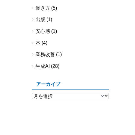
働き方
(5)
出版
(1)
安心感
(1)
本
(4)
業務改善
(1)
生成AI
(28)
アーカイブ