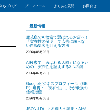
立ちブログ
プロフィール
よくある質問
お問合せ
最新情報
鹿児島でAI検索で選ばれるお店へ！
「実在性の証明」で広告に頼らな
い自動集客を叶える方法
2026年08月02日
AI検索で「選ばれる店舗」になるた
めの、実在性を証明する3つの鍵
2026年07月22日
Googleビジネスプロフィール（GB
P）連携：「実在性」こそが最強の
信頼指標
2026年05月05日
JSON-LDによる個人の証明：AIが