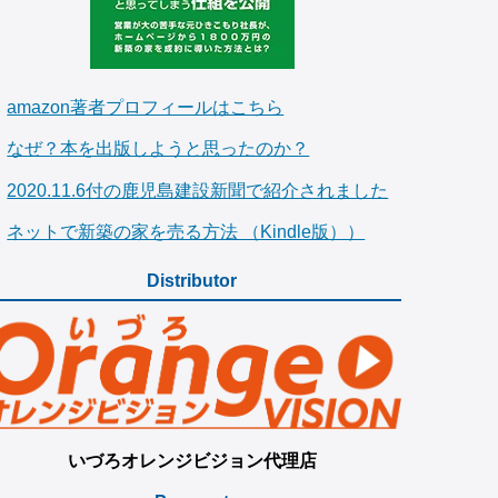
amazon著者プロフィールはこちら
なぜ？本を出版しようと思ったのか？
2020.11.6付の鹿児島建設新聞で紹介されました
ネットで新築の家を売る方法 （Kindle版））
Distributor
いづろオレンジビジョン代理店