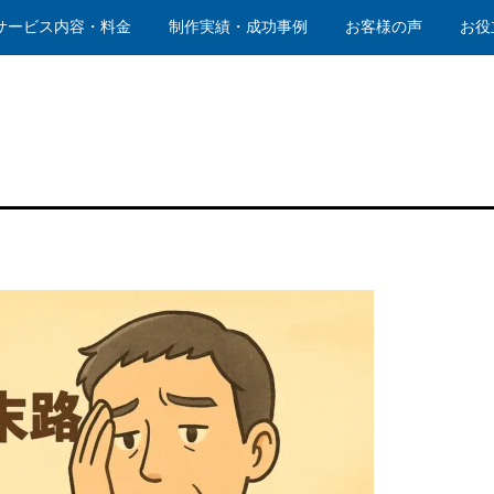
サービス内容・料金
制作実績・成功事例
お客様の声
お役