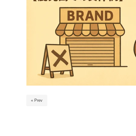
« Prev