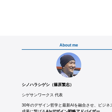
About me
シノハラシゲシ（篠原繁志）
シゲサンワークス 代表
30年のデザイン哲学と最新AIを融合させ、ビジネ
成果に繋げる
AI×デザイン戦略アドバイザー