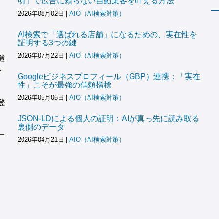
明」で広告に頼らない自動集客を叶える方法
2026年08月02日
|
AIO（AI検索対策）
AI検索で「選ばれる店舗」になるための、実在性を
証明する3つの鍵
2026年07月22日
|
AIO（AI検索対策）
遣
ト
Googleビジネスプロフィール（GBP）連携：「実在
性」こそが最強の信頼指標
2026年05月05日
|
AIO（AI検索対策）
登
JSON-LDによる個人の証明：AIが真っ先に読み取る
裏側のデータ
ー
2026年04月21日
|
AIO（AI検索対策）