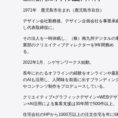
1971年 鹿児島市生まれ（鹿児島市在住）
デザイン会社勤務後、デザイン企画会社を事業承
し代表取締役に。
その法人を一時休眠し、（株）南九州デジタルの
業部のクリエイティブディレクターを9年間務め
る。
2022年1月、シゲサンワークス始動。
長年にわたるオフラインの経験をオンラインや最
のAIも活用し、人間味を前面に出すブランディン
やコンテンツ制作をプロデュースしている。
クリエイティブ×グラフィックデザイン×WEBデザ
ン×AI活用による集客支援は30年間で500件以上。
住宅会社のHPから1000万以上の注文住宅を年に6