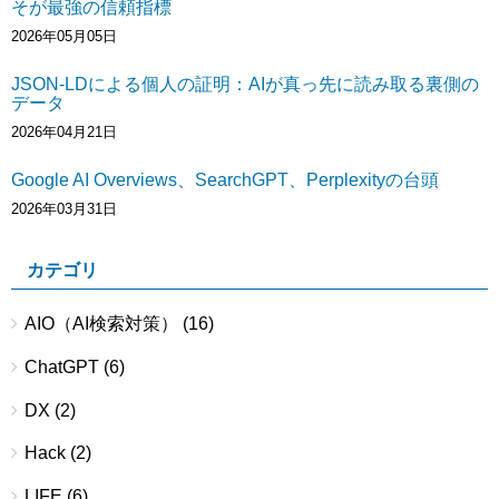
そが最強の信頼指標
2026年05月05日
JSON-LDによる個人の証明：AIが真っ先に読み取る裏側の
データ
2026年04月21日
Google AI Overviews、SearchGPT、Perplexityの台頭
2026年03月31日
カテゴリ
AIO（AI検索対策）
(16)
ChatGPT
(6)
DX
(2)
Hack
(2)
LIFE
(6)