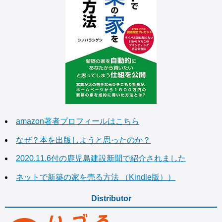
amazon著者プロフィールはこちら
なぜ？本を出版しようと思ったのか？
2020.11.6付の鹿児島建設新聞で紹介されました
ネットで新築の家を売る方法 （Kindle版））
Distributor