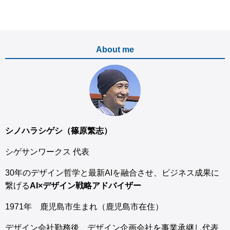
About me
シノハラシゲシ（篠原繁志）
シゲサンワークス 代表
30年のデザイン哲学と最新AIを融合させ、ビジネス成果に
繋げる
AI×デザイン戦略アドバイザー
1971年 鹿児島市生まれ（鹿児島市在住）
デザイン会社勤務後、デザイン企画会社を事業承継し代表