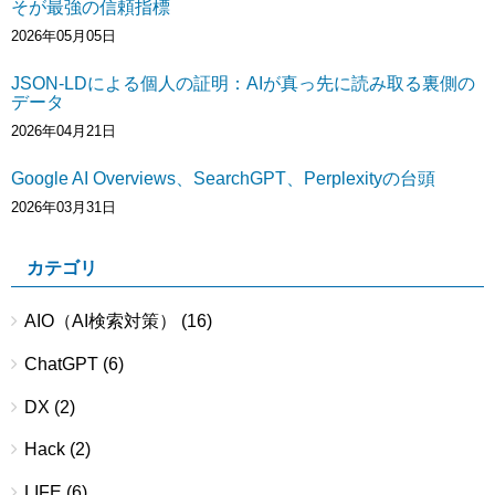
そが最強の信頼指標
2026年05月05日
JSON-LDによる個人の証明：AIが真っ先に読み取る裏側の
データ
2026年04月21日
Google AI Overviews、SearchGPT、Perplexityの台頭
2026年03月31日
カテゴリ
AIO（AI検索対策）
(16)
ChatGPT
(6)
DX
(2)
Hack
(2)
LIFE
(6)