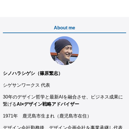
About me
シノハラシゲシ（篠原繁志）
シゲサンワークス 代表
30年のデザイン哲学と最新AIを融合させ、ビジネス成果に
繋げる
AI×デザイン戦略アドバイザー
1971年 鹿児島市生まれ（鹿児島市在住）
デザイン会社勤務後、デザイン企画会社を事業承継し代表