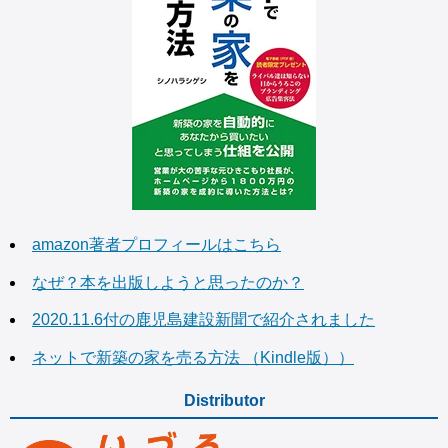
amazon著者プロフィールはこちら
なぜ？本を出版しようと思ったのか？
2020.11.6付の鹿児島建設新聞で紹介されました
ネットで新築の家を売る方法 （Kindle版））
Distributor