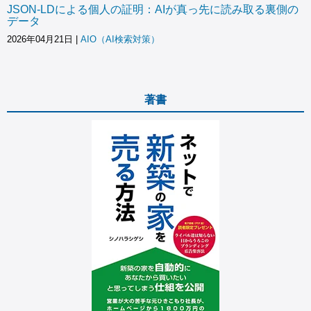
JSON-LDによる個人の証明：AIが真っ先に読み取る裏側の
データ
2026年04月21日
|
AIO（AI検索対策）
著書