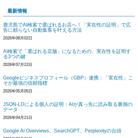
最新情報
鹿児島でAI検索で選ばれるお店へ！「実在性の証明」で広
告に頼らない自動集客を叶える方法
2026年08月02日
AI検索で「選ばれる店舗」になるための、実在性を証明す
る3つの鍵
2026年07月22日
Googleビジネスプロフィール（GBP）連携：「実在性」こ
そが最強の信頼指標
2026年05月05日
JSON-LDによる個人の証明：AIが真っ先に読み取る裏側の
データ
2026年04月21日
Google AI Overviews、SearchGPT、Perplexityの台頭