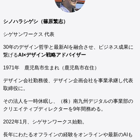
シノハラシゲシ（篠原繁志）
シゲサンワークス 代表
30年のデザイン哲学と最新AIを融合させ、ビジネス成果に
繋げる
AI×デザイン戦略アドバイザー
1971年 鹿児島市生まれ（鹿児島市在住）
デザイン会社勤務後、デザイン企画会社を事業承継し代表
取締役に。
その法人を一時休眠し、（株）南九州デジタルの事業部の
クリエイティブディレクターを9年間務める。
2022年1月、シゲサンワークス始動。
長年にわたるオフラインの経験をオンラインや最新のAIも