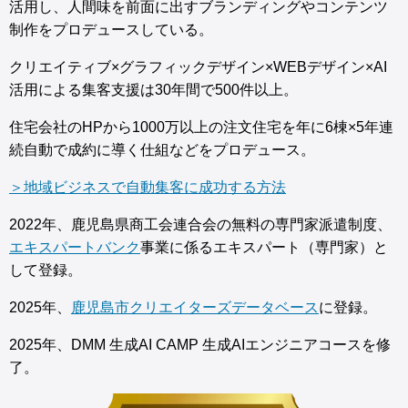
活用し、人間味を前面に出すブランディングやコンテンツ
制作をプロデュースしている。
クリエイティブ×グラフィックデザイン×WEBデザイン×AI
活用による集客支援は30年間で500件以上。
住宅会社のHPから1000万以上の注文住宅を年に6棟×5年連
続自動で成約に導く仕組などをプロデュース。
＞地域ビジネスで自動集客に成功する方法
2022年、鹿児島県商工会連合会の無料の専門家派遣制度、
エキスパートバンク
事業に係るエキスパート（専門家）と
して登録。
2025年、
鹿児島市クリエイターズデータベース
に登録。
2025年、DMM 生成AI CAMP 生成AIエンジニアコースを修
了。