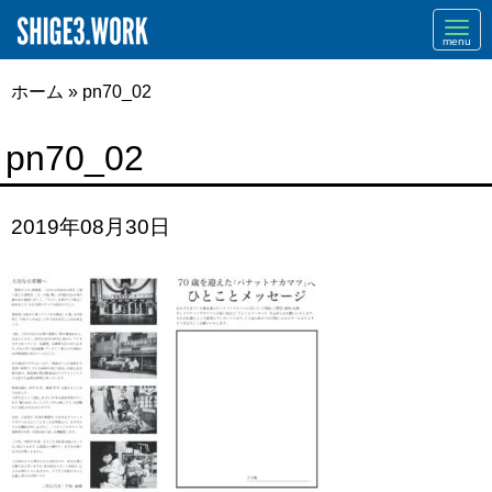
Navi
ホーム
»
pn70_02
pn70_02
2019年08月30日