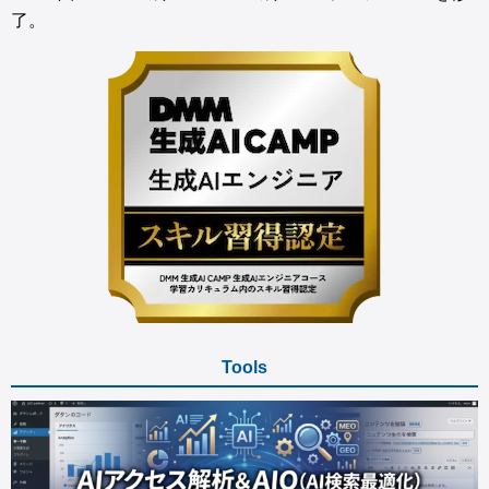
了。
Tools