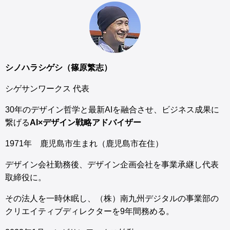
シノハラシゲシ（篠原繁志）
シゲサンワークス 代表
30年のデザイン哲学と最新AIを融合させ、ビジネス成果に
繋げる
AI×デザイン戦略アドバイザー
1971年 鹿児島市生まれ（鹿児島市在住）
デザイン会社勤務後、デザイン企画会社を事業承継し代表
取締役に。
その法人を一時休眠し、（株）南九州デジタルの事業部の
クリエイティブディレクターを9年間務める。