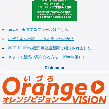
amazon著者プロフィールはこちら
なぜ？本を出版しようと思ったのか？
2020.11.6付の鹿児島建設新聞で紹介されました
ネットで新築の家を売る方法 （Kindle版））
Distributor