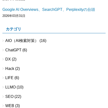
Google AI Overviews、SearchGPT、Perplexityの台頭
2026年03月31日
カテゴリ
AIO（AI検索対策）
(16)
ChatGPT
(6)
DX
(2)
Hack
(2)
LIFE
(6)
LLMO
(10)
SEO
(22)
WEB
(3)