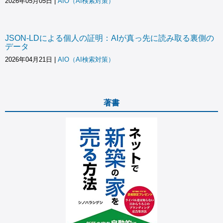
2026年05月05日
|
AIO（AI検索対策）
JSON-LDによる個人の証明：AIが真っ先に読み取る裏側の
データ
2026年04月21日
|
AIO（AI検索対策）
著書