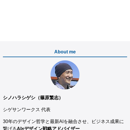
About me
シノハラシゲシ（篠原繁志）
シゲサンワークス 代表
30年のデザイン哲学と最新AIを融合させ、ビジネス成果に
繋げる
AI×デザイン戦略アドバイザー