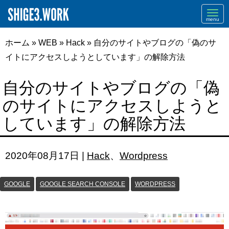
Navi
ホーム
»
WEB
»
Hack
»
自分のサイトやブログの「偽のサ
イトにアクセスしようとしています」の解除方法
自分のサイトやブログの「偽
のサイトにアクセスしようと
しています」の解除方法
2020年08月17日
|
Hack
、
Wordpress
GOOGLE
GOOGLE SEARCH CONSOLE
WORDPRESS