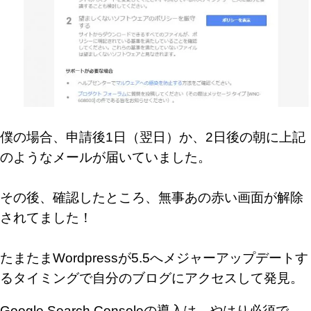
僕の場合、申請後1日（翌日）か、2日後の朝に上記
のようなメールが届いていました。
その後、確認したところ、無事あの赤い画面が解除
されてました！
たまたまWordpressが5.5へメジャーアップデートす
るタイミングで自分のブログにアクセスして発見。
Google Search Consoleの導入は、やはり必須で