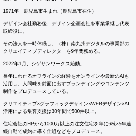
1971年 鹿児島市生まれ（鹿児島市在住）
デザイン会社勤務後、デザイン企画会社を事業承継し代表
取締役に。
その法人を一時休眠し、（株）南九州デジタルの事業部の
クリエイティブディレクターを9年間務める。
2022年1月、シゲサンワークス始動。
長年にわたるオフラインの経験をオンラインや最新のAIも
活用し、人間味を前面に出すブランディングやコンテンツ
制作をプロデュースしている。
クリエイティブ×グラフィックデザイン×WEBデザイン×AI
活用による集客支援は30年間で500件以上。
住宅会社のHPから1000万以上の注文住宅を年に6棟×5年連
続自動で成約に導く仕組などをプロデュース。