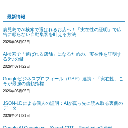
最新情報
鹿児島でAI検索で選ばれるお店へ！「実在性の証明」で広
告に頼らない自動集客を叶える方法
2026年08月02日
AI検索で「選ばれる店舗」になるための、実在性を証明す
る3つの鍵
2026年07月22日
Googleビジネスプロフィール（GBP）連携：「実在性」こ
そが最強の信頼指標
2026年05月05日
JSON-LDによる個人の証明：AIが真っ先に読み取る裏側の
データ
2026年04月21日
Google AI Overviews、SearchGPT、Perplexityの台頭