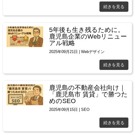
続きを見る
5年後も生き残るために。
鹿児島企業のWebリニュー
アル戦略
2025年09月21日
|
Webデザイン
続きを見る
鹿児島の不動産会社向け｜
「鹿児島市 賃貸」で勝つた
めのSEO
2025年09月15日
|
SEO
続きを見る