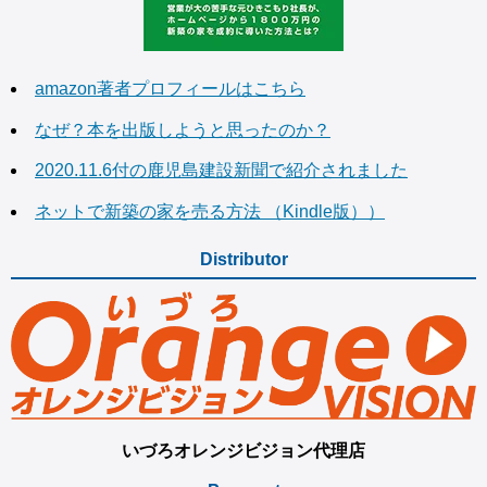
amazon著者プロフィールはこちら
なぜ？本を出版しようと思ったのか？
2020.11.6付の鹿児島建設新聞で紹介されました
ネットで新築の家を売る方法 （Kindle版））
Distributor
いづろオレンジビジョン代理店