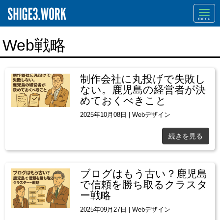
Navi
Web戦略
制作会社に丸投げで失敗し
ない。鹿児島の経営者が決
めておくべきこと
2025年10月08日
|
Webデザイン
続きを見る
ブログはもう古い？鹿児島
で信頼を勝ち取るクラスタ
ー戦略
2025年09月27日
|
Webデザイン