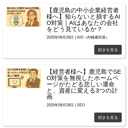
【鹿児島の中小企業経営者
様へ】知らないと損するAI
O対策｜AIはあなたの会社
をどう見ているか？
2025年08月29日
|
AIO（AI検索対策）
続きを見る
【経営者様へ】鹿児島でSE
O対策を無視したホームペ
ージがたどる悲しい運命
と、資産に変える3つの計
画
2025年08月29日
|
SEO
続きを見る