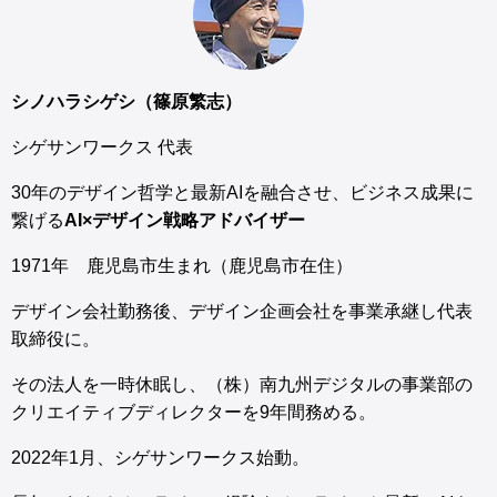
シノハラシゲシ（篠原繁志）
シゲサンワークス 代表
30年のデザイン哲学と最新AIを融合させ、ビジネス成果に
繋げる
AI×デザイン戦略アドバイザー
1971年 鹿児島市生まれ（鹿児島市在住）
デザイン会社勤務後、デザイン企画会社を事業承継し代表
取締役に。
その法人を一時休眠し、（株）南九州デジタルの事業部の
クリエイティブディレクターを9年間務める。
2022年1月、シゲサンワークス始動。