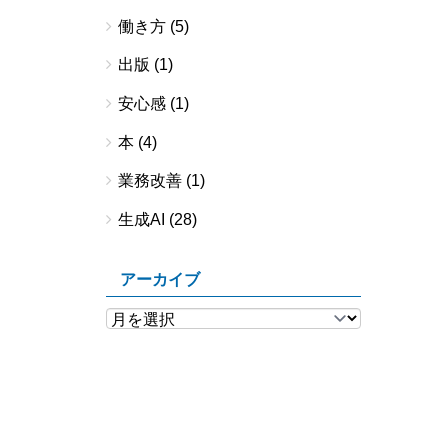
働き方
(5)
出版
(1)
安心感
(1)
本
(4)
業務改善
(1)
生成AI
(28)
アーカイブ