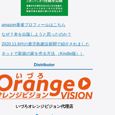
amazon著者プロフィールはこちら
なぜ？本を出版しようと思ったのか？
2020.11.6付の鹿児島建設新聞で紹介されました
ネットで新築の家を売る方法 （Kindle版））
Distributor
いづろオレンジビジョン代理店