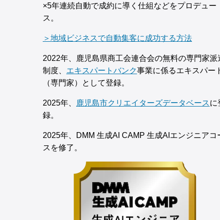
×5年連続自動で成約に導く仕組などをプロデュー
ス。
＞地域ビジネスで自動集客に成功する方法
2022年、鹿児島県商工会連合会の無料の専門家派
制度、
エキスパートバンク
事業に係るエキスパー
（専門家）として登録。
2025年、
鹿児島市クリエイターズデータベース
に
録。
2025年、DMM 生成AI CAMP 生成AIエンジニアコ
スを修了。