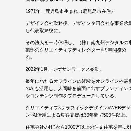
1971年 鹿児島市生まれ（鹿児島市在住）
デザイン会社勤務後、デザイン企画会社を事業承
し代表取締役に。
その法人を一時休眠し、（株）南九州デジタルの
業部のクリエイティブディレクターを9年間務め
る。
2022年1月、シゲサンワークス始動。
長年にわたるオフラインの経験をオンラインや最
のAIも活用し、人間味を前面に出すブランディン
やコンテンツ制作をプロデュースしている。
クリエイティブ×グラフィックデザイン×WEBデザ
ン×AI活用による集客支援は30年間で500件以上。
住宅会社のHPから1000万以上の注文住宅を年に6