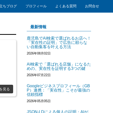
立ちブログ
プロフィール
よくある質問
お問合せ
最新情報
鹿児島でAI検索で選ばれるお店へ！
「実在性の証明」で広告に頼らな
い自動集客を叶える方法
2026年08月02日
AI検索で「選ばれる店舗」になるた
めの、実在性を証明する3つの鍵
2026年07月22日
Googleビジネスプロフィール（GB
を見る
P）連携：「実在性」こそが最強の
信頼指標
2026年05月05日
JSON-LDによる個人の証明：AIが