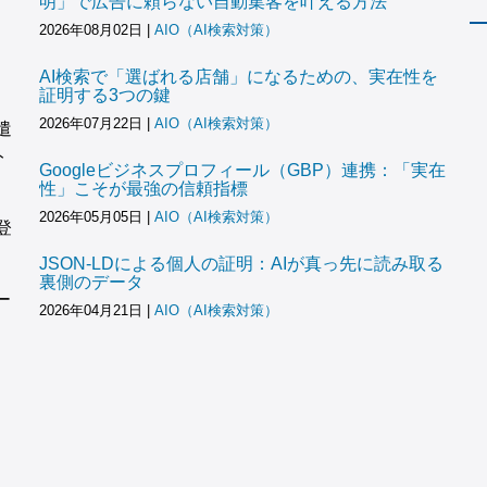
明」で広告に頼らない自動集客を叶える方法
2026年08月02日
|
AIO（AI検索対策）
AI検索で「選ばれる店舗」になるための、実在性を
証明する3つの鍵
2026年07月22日
|
AIO（AI検索対策）
遣
ト
Googleビジネスプロフィール（GBP）連携：「実在
性」こそが最強の信頼指標
2026年05月05日
|
AIO（AI検索対策）
登
JSON-LDによる個人の証明：AIが真っ先に読み取る
裏側のデータ
ー
2026年04月21日
|
AIO（AI検索対策）