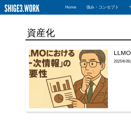
Home
強み・コンセプト
資産化
LLM
2025年0