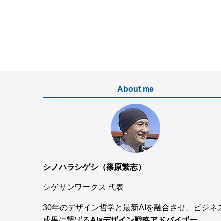
About me
シノハラシゲシ（篠原繁志）
シゲサンワークス 代表
30年のデザイン哲学と最新AIを融合させ、ビジネ
成果に繋げる
AI×デザイン戦略アドバイザー