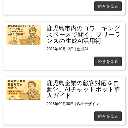
続きを見る
鹿児島市内のコワーキング
スペースで聞く、フリーラ
ンスの生成AI活用術
2025年10月12日
|
生成AI
続きを見る
鹿児島企業の顧客対応を自
動化。AIチャットボット導
入ガイド
2025年09月30日
|
Webデザイン
続きを見る