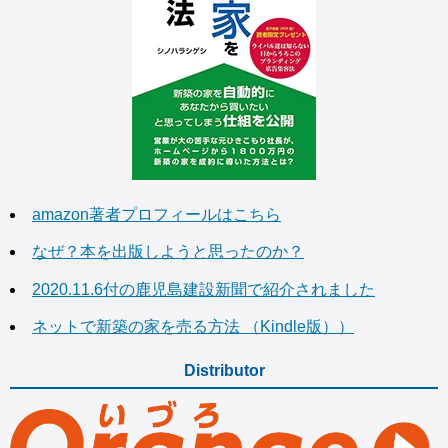
amazon著者プロフィールはこちら
なぜ？本を出版しようと思ったのか？
2020.11.6付の鹿児島建設新聞で紹介されました
ネットで新築の家を売る方法 （Kindle版））
Distributor