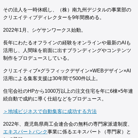
その法人を一時休眠し、（株）南九州デジタルの事業部の
クリエイティブディレクターを9年間務める。
2022年1月、シゲサンワークス始動。
長年にわたるオフラインの経験をオンラインや最新のAIも
活用し、人間味を前面に出すブランディングやコンテンツ
制作をプロデュースしている。
クリエイティブ×グラフィックデザイン×WEBデザイン×AI
活用による集客支援は30年間で500件以上。
住宅会社のHPから1000万以上の注文住宅を年に6棟×5年連
続自動で成約に導く仕組などをプロデュース。
＞地域ビジネスで自動集客に成功する方法
2022年、鹿児島県商工会連合会の無料の専門家派遣制度、
エキスパートバンク
事業に係るエキスパート（専門家）と