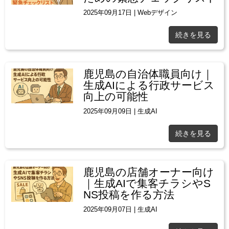
2025年09月17日
|
Webデザイン
続きを見る
鹿児島の自治体職員向け｜
生成AIによる行政サービス
向上の可能性
2025年09月09日
|
生成AI
続きを見る
鹿児島の店舗オーナー向け
｜生成AIで集客チラシやS
NS投稿を作る方法
2025年09月07日
|
生成AI