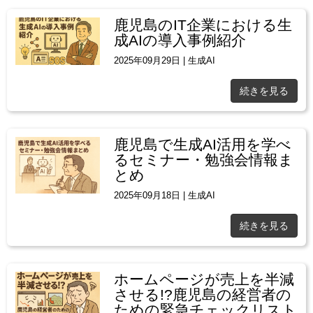
鹿児島のIT企業における生
成AIの導入事例紹介
2025年09月29日
|
生成AI
続きを見る
鹿児島で生成AI活用を学べ
るセミナー・勉強会情報ま
とめ
2025年09月18日
|
生成AI
続きを見る
ホームページが売上を半減
させる!?鹿児島の経営者の
ための緊急チェックリスト