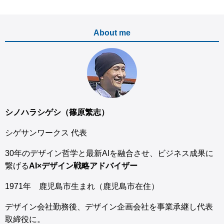
About me
シノハラシゲシ（篠原繁志）
シゲサンワークス 代表
30年のデザイン哲学と最新AIを融合させ、ビジネス成果に
繋げる
AI×デザイン戦略アドバイザー
1971年 鹿児島市生まれ（鹿児島市在住）
デザイン会社勤務後、デザイン企画会社を事業承継し代表
取締役に。