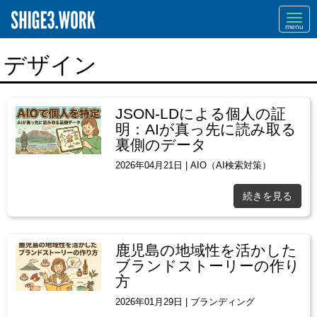
Navi
デザイン
JSON-LDによる個人の証
明：AIが真っ先に読み取る
裏側のデータ
2026年04月21日
|
AIO（AI検索対策）
続きを見る
鹿児島の地域性を活かした
ブランドストーリーの作り
方
2026年01月29日
|
ブランディング