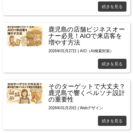
続きを見る
鹿児島の店舗ビジネスオー
ナー必見！AIOで来店客を
増やす方法
2026年01月27日
|
AIO（AI検索対策）
続きを見る
そのターゲットで大丈夫？
鹿児島で響くペルソナ設計
の重要性
2026年01月20日
|
Webデザイン
続きを見る