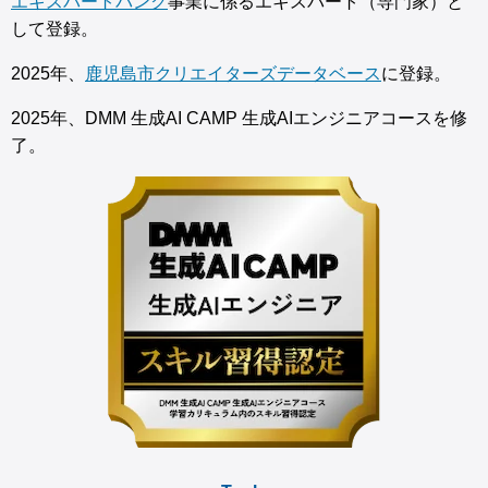
エキスパートバンク
事業に係るエキスパート（専門家）と
して登録。
2025年、
鹿児島市クリエイターズデータベース
に登録。
2025年、DMM 生成AI CAMP 生成AIエンジニアコースを修
了。