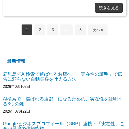
続きを見る
1
2
3
…
5
次へ »
最新情報
鹿児島でAI検索で選ばれるお店へ！「実在性の証明」で広
告に頼らない自動集客を叶える方法
2026年08月02日
AI検索で「選ばれる店舗」になるための、実在性を証明す
る3つの鍵
2026年07月22日
Googleビジネスプロフィール（GBP）連携：「実在性」こ
そが最強の信頼指標