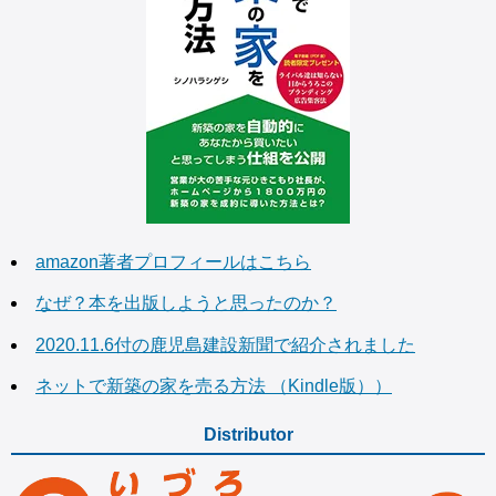
amazon著者プロフィールはこちら
なぜ？本を出版しようと思ったのか？
2020.11.6付の鹿児島建設新聞で紹介されました
ネットで新築の家を売る方法 （Kindle版））
Distributor