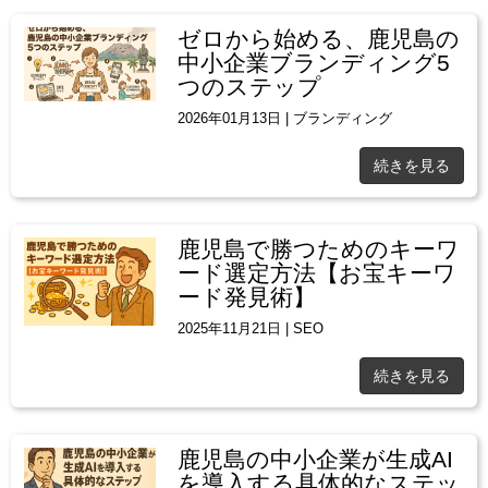
ゼロから始める、鹿児島の
中小企業ブランディング5
つのステップ
2026年01月13日
|
ブランディング
続きを見る
鹿児島で勝つためのキーワ
ード選定方法【お宝キーワ
ード発見術】
2025年11月21日
|
SEO
続きを見る
鹿児島の中小企業が生成AI
を導入する具体的なステッ