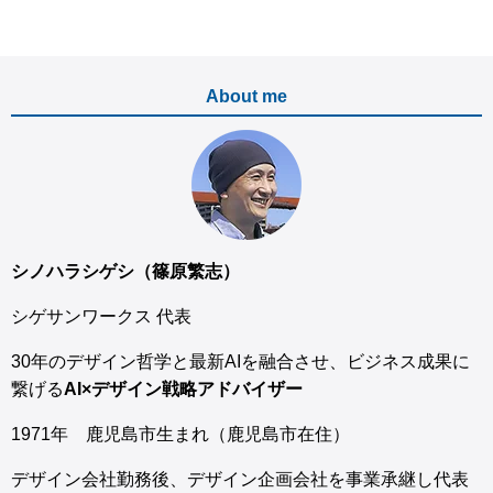
About me
シノハラシゲシ（篠原繁志）
シゲサンワークス 代表
30年のデザイン哲学と最新AIを融合させ、ビジネス成果に
繋げる
AI×デザイン戦略アドバイザー
1971年 鹿児島市生まれ（鹿児島市在住）
デザイン会社勤務後、デザイン企画会社を事業承継し代表