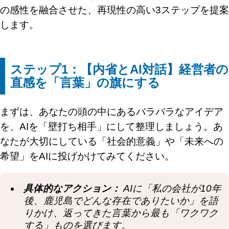
の感性を融合させた、再現性の高い3ステップを提案
します。
ステップ1：【内省とAI対話】経営者の
直感を「言葉」の旗にする
まずは、あなたの頭の中にあるバラバラなアイデア
を、AIを「壁打ち相手」にして整理しましょう。あ
なたが大切にしている「社会的意義」や「未来への
希望」をAIに投げかけてみてください。
具体的なアクション：
AIに「私の会社が10年
後、鹿児島でどんな存在でありたいか」を語
りかけ、返ってきた言葉から最も「ワクワク
する」ものを選びます。