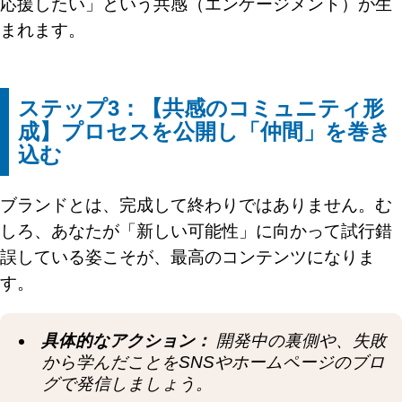
応援したい」という共感（エンゲージメント）が生
まれます。
ステップ3：【共感のコミュニティ形
成】プロセスを公開し「仲間」を巻き
込む
ブランドとは、完成して終わりではありません。む
しろ、あなたが「新しい可能性」に向かって試行錯
誤している姿こそが、最高のコンテンツになりま
す。
具体的なアクション：
開発中の裏側や、失敗
から学んだことをSNSやホームページのブロ
グで発信しましょう。