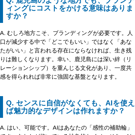
Q. 鹿児島のような地方でも、ブランデ
ィングにコストをかける意味はありま
すか？
A. むしろ地方こそ、ブランディングが必要です。人
口が減少する中で「どこでもいい」ではなく「あな
たがいい」と言われる存在にならなければ、生き残
りは難しくなります。幸い、鹿児島には深い絆（リ
レーションシップ）を重んじる文化があり、一度共
感を得られれば非常に強固な基盤となります。
Q. センスに自信がなくても、AIを使え
ば魅力的なデザインは作れますか？
A. はい、可能です。AIはあなたの「感性の補助輪」