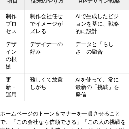
項目
従来のやり方
AI×デザイン戦略
制作
制作会社任せ
AIで生成したビジ
プロ
でイメージが
ョンを基に、戦略
セス
ズレる
的に設計
デザ
デザイナーの
データと「らし
イン
好み
さ」の融合
の根
拠
更
難しくて放置
AIを使って、常に
新・
しがち
最新の「挑戦」を
運用
発信
ホームページのトーン＆マナーを一貫させること
で、「この会社なら信頼できる」「この人の挑戦を