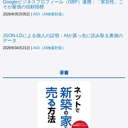
Googleビジネスプロフィール（GBP）連携：「実在性」こ
そが最強の信頼指標
2026年05月05日
|
AIO（AI検索対策）
JSON-LDによる個人の証明：AIが真っ先に読み取る裏側の
データ
2026年04月21日
|
AIO（AI検索対策）
著書