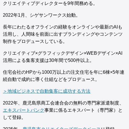
クリエイティブディレクターを9年間務める。
2022年1月、シゲサンワークス始動。
長年にわたるオフラインの経験をオンラインや最新のAIも
活用し、人間味を前面に出すブランディングやコンテンツ
制作をプロデュースしている。
クリエイティブ×グラフィックデザイン×WEBデザイン×AI
活用による集客支援は30年間で500件以上。
住宅会社のHPから1000万以上の注文住宅を年に6棟×5年連
続自動で成約に導く仕組などをプロデュース。
＞地域ビジネスで自動集客に成功する方法
2022年、鹿児島県商工会連合会の無料の専門家派遣制度、
エキスパートバンク
事業に係るエキスパート（専門家）と
して登録。