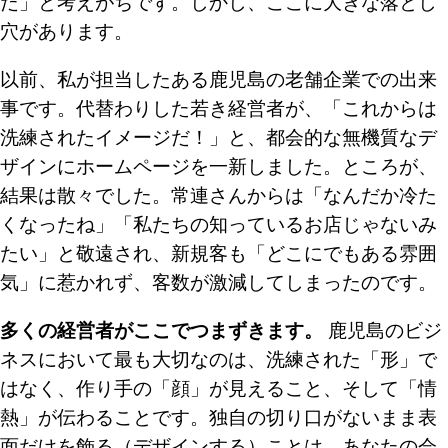
だ」と考えがちです。しかし、ここに大きな落とし
穴があります。
以前、私が担当したある鹿児島の老舗企業での出来
事です。代替わりした若き経営者が、「これからは
洗練されたイメージだ！」と、都会的な無機質なデ
ザインにホームページを一新しました。ところが、
結果は散々でした。常連さんからは「なんだか冷た
くなったね」「私たちの知っているお店じゃないみ
たい」と敬遠され、新規客も「どこにでもある雰囲
気」に惹かれず、客数が激減してしまったのです。
多くの経営者がここでつまずきます。
鹿児島のビジ
ネスにおいて最も大切なのは、洗練された「形」で
はなく、作り手の「顔」が見えること、そして「情
熱」が伝わることです。独自の切り口がないまま表
面だけを飾る（デザインする）ことは、あなたの会