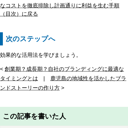
なコストを徹底排除し計画通りに利益を生む手順
（目次）に戻る
次のステップへ
効果的な活用法を学びましょう。
<
創業期？成長期？自社のブランディングに最適な
タイミングとは
|
鹿児島の地域性を活かしたブラ
ンドストーリーの作り方
>
この記事を書いた人