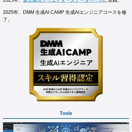
2025年、
鹿児島市クリエイターズデータベース
に登録。
2025年、DMM 生成AI CAMP 生成AIエンジニアコースを修
了。
Tools