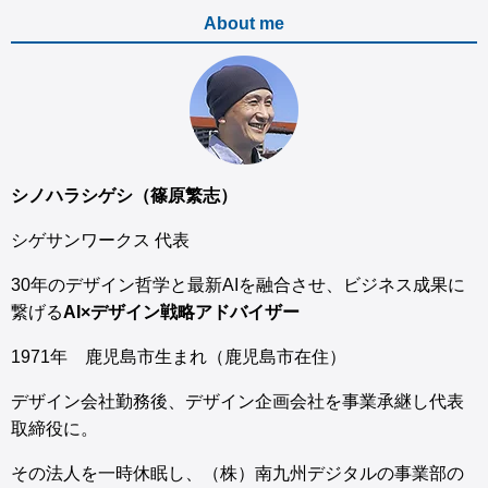
About me
シノハラシゲシ（篠原繁志）
シゲサンワークス 代表
30年のデザイン哲学と最新AIを融合させ、ビジネス成果に
繋げる
AI×デザイン戦略アドバイザー
1971年 鹿児島市生まれ（鹿児島市在住）
デザイン会社勤務後、デザイン企画会社を事業承継し代表
取締役に。
その法人を一時休眠し、（株）南九州デジタルの事業部の