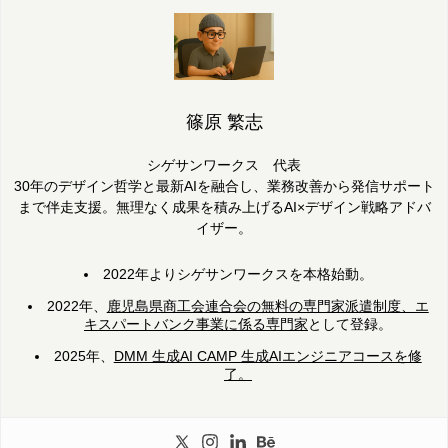
篠原 繁志
シゲサンワークス 代表
30年のデザイン哲学と最新AIを融合し、業務改善から発信サポート
まで伴走支援。無理なく成果を積み上げるAI×デザイン戦略アドバ
イザー。
2022年よりシゲサンワークスを本格始動。
2022年、
鹿児島県商工会連合会の無料の専門家派遣制度、エ
キスパートバンク事業に係る専門家
として登録。
2025年、
DMM 生成AI CAMP 生成AIエンジニアコースを修
了。