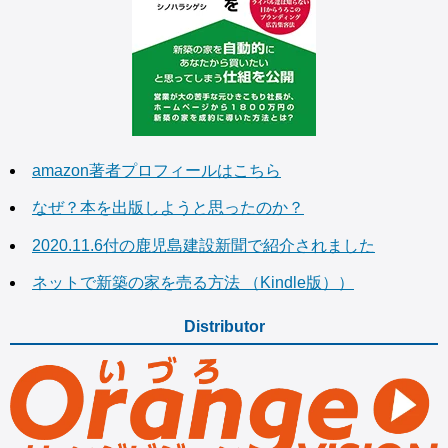
amazon著者プロフィールはこちら
なぜ？本を出版しようと思ったのか？
2020.11.6付の鹿児島建設新聞で紹介されました
ネットで新築の家を売る方法 （Kindle版））
Distributor