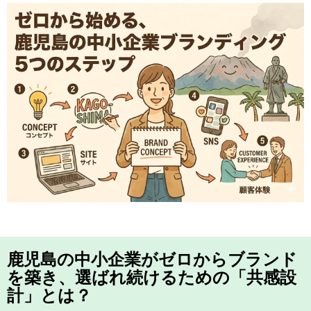
鹿児島の中小企業がゼロからブランド
を築き、選ばれ続けるための「共感設
計」とは？