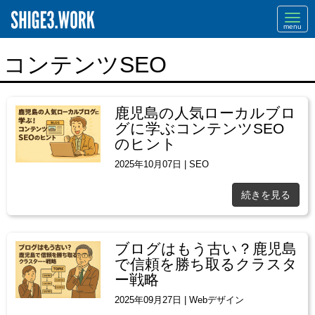
Navi
コンテンツSEO
鹿児島の人気ローカルブロ
グに学ぶコンテンツSEO
のヒント
2025年10月07日
|
SEO
続きを見る
ブログはもう古い？鹿児島
で信頼を勝ち取るクラスタ
ー戦略
2025年09月27日
|
Webデザイン