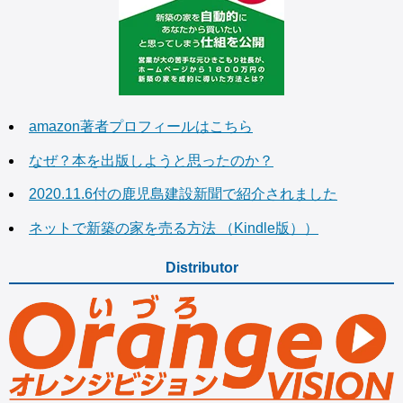
amazon著者プロフィールはこちら
なぜ？本を出版しようと思ったのか？
2020.11.6付の鹿児島建設新聞で紹介されました
ネットで新築の家を売る方法 （Kindle版））
Distributor