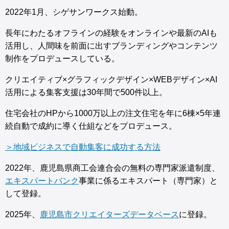
2022年1月、シゲサンワークス始動。
長年にわたるオフラインの経験をオンラインや最新のAIも
活用し、人間味を前面に出すブランディングやコンテンツ
制作をプロデュースしている。
クリエイティブ×グラフィックデザイン×WEBデザイン×AI
活用による集客支援は30年間で500件以上。
住宅会社のHPから1000万以上の注文住宅を年に6棟×5年連
続自動で成約に導く仕組などをプロデュース。
＞地域ビジネスで自動集客に成功する方法
2022年、鹿児島県商工会連合会の無料の専門家派遣制度、
エキスパートバンク
事業に係るエキスパート（専門家）と
して登録。
2025年、
鹿児島市クリエイターズデータベース
に登録。