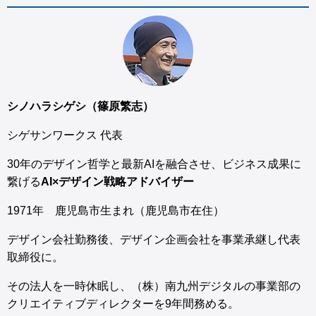
シノハラシゲシ（篠原繁志）
シゲサンワークス 代表
30年のデザイン哲学と最新AIを融合させ、ビジネス成果に
繋げる
AI×デザイン戦略アドバイザー
1971年 鹿児島市生まれ（鹿児島市在住）
デザイン会社勤務後、デザイン企画会社を事業承継し代表
取締役に。
その法人を一時休眠し、（株）南九州デジタルの事業部の
クリエイティブディレクターを9年間務める。