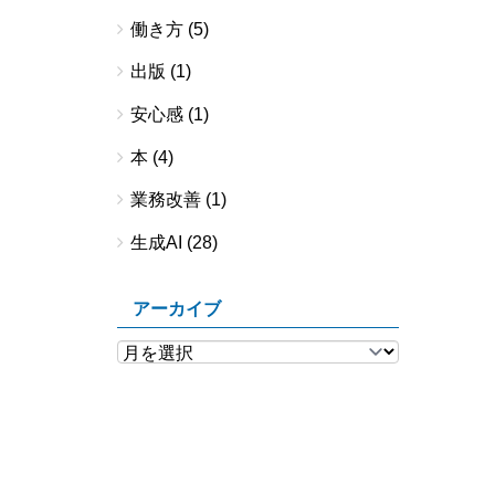
働き方
(5)
出版
(1)
安心感
(1)
本
(4)
業務改善
(1)
生成AI
(28)
アーカイブ