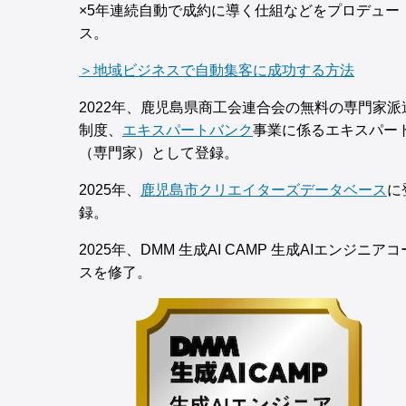
×5年連続自動で成約に導く仕組などをプロデュー
ス。
＞地域ビジネスで自動集客に成功する方法
2022年、鹿児島県商工会連合会の無料の専門家派
制度、
エキスパートバンク
事業に係るエキスパー
（専門家）として登録。
2025年、
鹿児島市クリエイターズデータベース
に
録。
2025年、DMM 生成AI CAMP 生成AIエンジニアコ
スを修了。