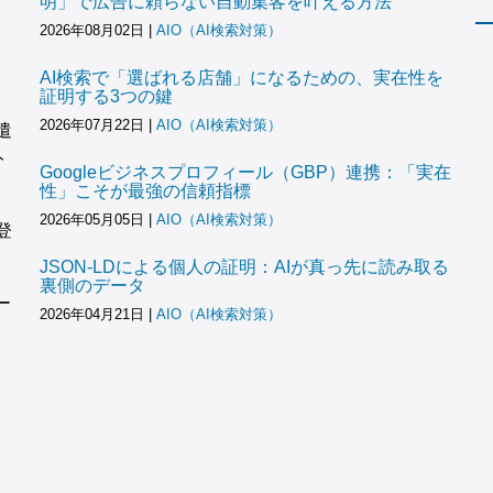
明」で広告に頼らない自動集客を叶える方法
2026年08月02日
|
AIO（AI検索対策）
AI検索で「選ばれる店舗」になるための、実在性を
証明する3つの鍵
2026年07月22日
|
AIO（AI検索対策）
遣
ト
Googleビジネスプロフィール（GBP）連携：「実在
性」こそが最強の信頼指標
2026年05月05日
|
AIO（AI検索対策）
登
JSON-LDによる個人の証明：AIが真っ先に読み取る
裏側のデータ
ー
2026年04月21日
|
AIO（AI検索対策）