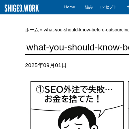
Home
強み・コンセプト
ホーム
»
what-you-should-know-before-outsourcin
what-you-should-know-b
2025年09月01日