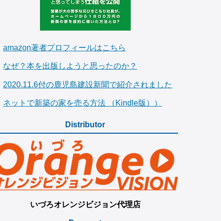
amazon著者プロフィールはこちら
なぜ？本を出版しようと思ったのか？
2020.11.6付の鹿児島建設新聞で紹介されました
ネットで新築の家を売る方法 （Kindle版））
Distributor
いづろオレンジビジョン代理店