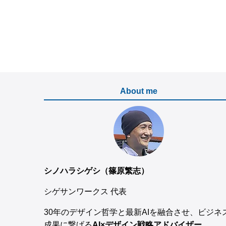
About me
シノハラシゲシ（篠原繁志）
シゲサンワークス 代表
30年のデザイン哲学と最新AIを融合させ、ビジネ
成果に繋げる
AI×デザイン戦略アドバイザー