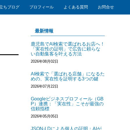
立ちブログ
プロフィール
よくある質問
お問合せ
最新情報
鹿児島でAI検索で選ばれるお店へ！
「実在性の証明」で広告に頼らな
い自動集客を叶える方法
2026年08月02日
AI検索で「選ばれる店舗」になるた
めの、実在性を証明する3つの鍵
2026年07月22日
Googleビジネスプロフィール（GB
P）連携：「実在性」こそが最強の
信頼指標
2026年05月05日
JSON-LDによる個人の証明：AIが