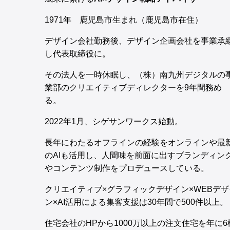
1971年 鹿児島市生まれ（鹿児島市在住）
デザイン会社勤務後、デザイン企画会社を事業承
し代表取締役に。
その法人を一時休眠し、（株）南九州デジタルの
業部のクリエイティブディレクターを9年間務め
る。
2022年1月、シゲサンワークス始動。
長年にわたるオフラインの経験をオンラインや最
のAIも活用し、人間味を前面に出すブランディン
やコンテンツ制作をプロデュースしている。
クリエイティブ×グラフィックデザイン×WEBデザ
ン×AI活用による集客支援は30年間で500件以上。
住宅会社のHPから1000万以上の注文住宅を年に6