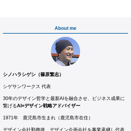
About me
シノハラシゲシ（篠原繁志）
シゲサンワークス 代表
30年のデザイン哲学と最新AIを融合させ、ビジネス成果に
繋げる
AI×デザイン戦略アドバイザー
1971年 鹿児島市生まれ（鹿児島市在住）
デザイン会社勤務後、デザイン企画会社を事業承継し代表