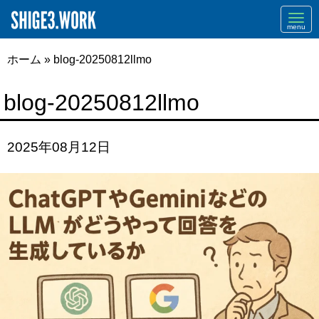
Navi
ホーム
»
blog-20250812llmo
blog-20250812llmo
2025年08月12日