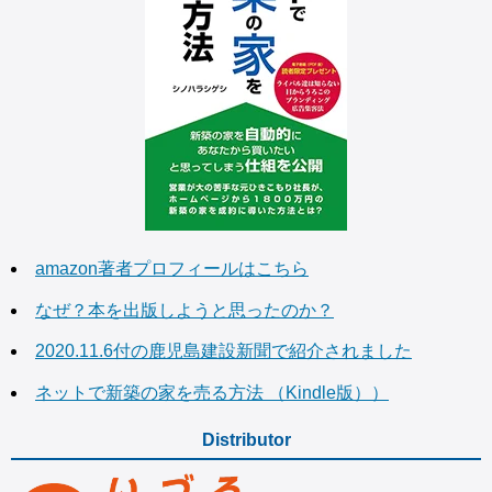
amazon著者プロフィールはこちら
なぜ？本を出版しようと思ったのか？
2020.11.6付の鹿児島建設新聞で紹介されました
ネットで新築の家を売る方法 （Kindle版））
Distributor