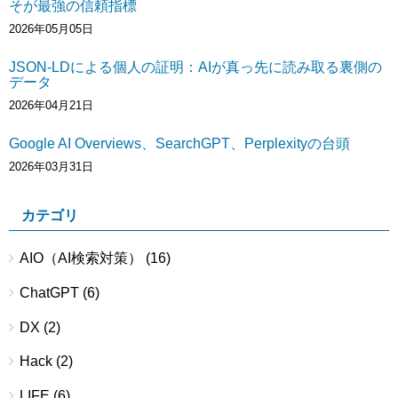
そが最強の信頼指標
2026年05月05日
JSON-LDによる個人の証明：AIが真っ先に読み取る裏側の
データ
2026年04月21日
Google AI Overviews、SearchGPT、Perplexityの台頭
2026年03月31日
カテゴリ
AIO（AI検索対策）
(16)
ChatGPT
(6)
DX
(2)
Hack
(2)
LIFE
(6)