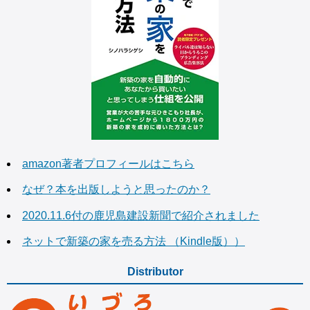
amazon著者プロフィールはこちら
なぜ？本を出版しようと思ったのか？
2020.11.6付の鹿児島建設新聞で紹介されました
ネットで新築の家を売る方法 （Kindle版））
Distributor