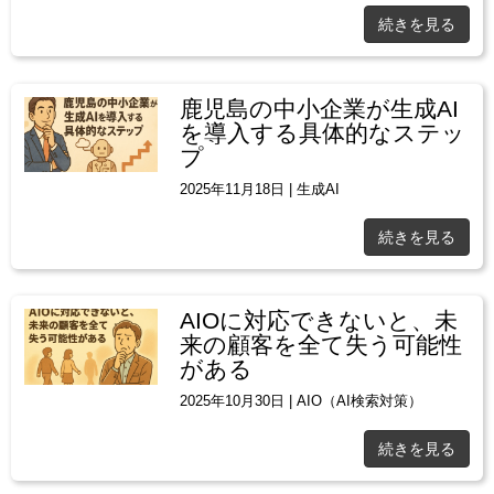
続きを見る
鹿児島の中小企業が生成AI
を導入する具体的なステッ
プ
2025年11月18日
|
生成AI
続きを見る
AIOに対応できないと、未
来の顧客を全て失う可能性
がある
2025年10月30日
|
AIO（AI検索対策）
続きを見る