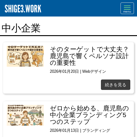
Navi
中小企業
そのターゲットで大丈夫？
鹿児島で響くペルソナ設計
の重要性
2026年01月20日
|
Webデザイン
続きを見る
ゼロから始める、鹿児島の
中小企業ブランディング5
つのステップ
2026年01月13日
|
ブランディング