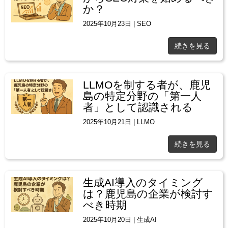
か？
2025年10月23日
|
SEO
続きを見る
LLMOを制する者が、鹿児
島の特定分野の「第一人
者」として認識される
2025年10月21日
|
LLMO
続きを見る
生成AI導入のタイミング
は？鹿児島の企業が検討す
べき時期
2025年10月20日
|
生成AI