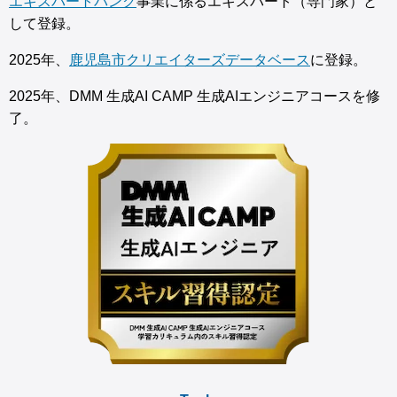
エキスパートバンク
事業に係るエキスパート（専門家）と
して登録。
2025年、
鹿児島市クリエイターズデータベース
に登録。
2025年、DMM 生成AI CAMP 生成AIエンジニアコースを修
了。