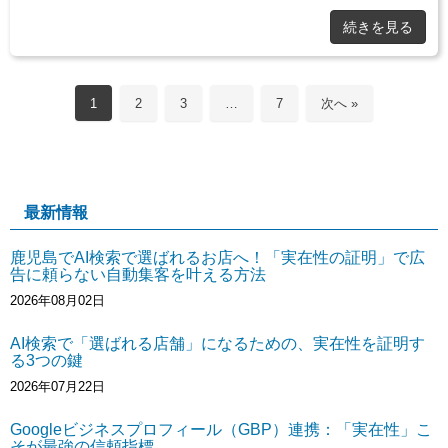
続きを見る
1
2
3
…
7
次へ »
最新情報
鹿児島でAI検索で選ばれるお店へ！「実在性の証明」で広
告に頼らない自動集客を叶える方法
2026年08月02日
AI検索で「選ばれる店舗」になるための、実在性を証明す
る3つの鍵
2026年07月22日
Googleビジネスプロフィール（GBP）連携：「実在性」こ
そが最強の信頼指標