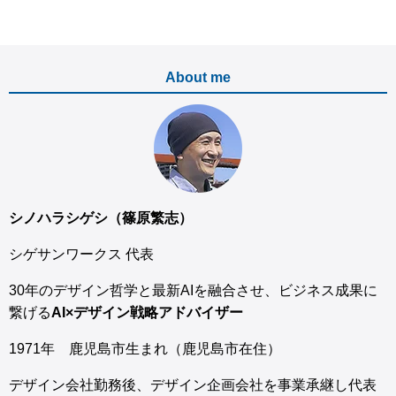
About me
シノハラシゲシ（篠原繁志）
シゲサンワークス 代表
30年のデザイン哲学と最新AIを融合させ、ビジネス成果に
繋げる
AI×デザイン戦略アドバイザー
1971年 鹿児島市生まれ（鹿児島市在住）
デザイン会社勤務後、デザイン企画会社を事業承継し代表