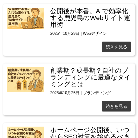
公開後が本番。AIで効率化
する鹿児島のWebサイト運
用術
2025年10月29日
|
Webデザイン
続きを見る
創業期？成長期？自社のブ
ランディングに最適なタイ
ミングとは
2025年10月25日
|
ブランディング
続きを見る
ホームページ公開後、いつ
からSEO対策を始めるべき