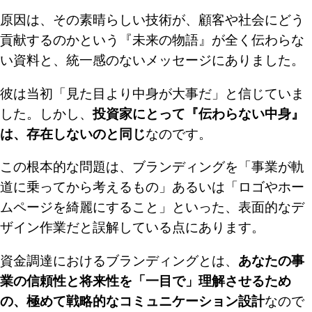
原因は、その素晴らしい技術が、顧客や社会にどう
貢献するのかという『未来の物語』が全く伝わらな
い資料と、統一感のないメッセージにありました。
彼は当初「見た目より中身が大事だ」と信じていま
した。しかし、
投資家にとって『伝わらない中身』
は、存在しないのと同じ
なのです。
この根本的な問題は、ブランディングを「事業が軌
道に乗ってから考えるもの」あるいは「ロゴやホー
ムページを綺麗にすること」といった、表面的なデ
ザイン作業だと誤解している点にあります。
資金調達におけるブランディングとは、
あなたの事
業の信頼性と将来性を「一目で」理解させるため
の、極めて戦略的なコミュニケーション設計
なので