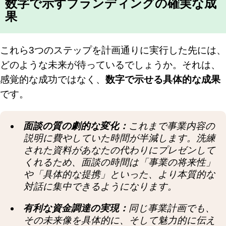
数字で示すブランディングの確実な成
果
これら3つのステップを計画通りに実行した先には、
どのような未来が待っているでしょうか。それは、
感覚的な成功ではなく、
数字で示せる具体的な成果
です。
面談の質の劇的な変化：
これまで事業内容の
説明に費やしていた時間が半減します。洗練
された資料があなたの代わりにプレゼンして
くれるため、面談の時間は「事業の将来性」
や「具体的な提携」といった、より本質的な
対話に集中できるようになります。
有利な資金調達の実現：
同じ事業計画でも、
その未来像を具体的に、そして魅力的に伝え