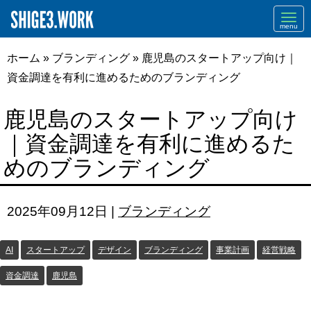
Navi
ホーム
»
ブランディング
»
鹿児島のスタートアップ向け｜
資金調達を有利に進めるためのブランディング
鹿児島のスタートアップ向け
｜資金調達を有利に進めるた
めのブランディング
2025年09月12日
|
ブランディング
AI
スタートアップ
デザイン
ブランディング
事業計画
経営戦略
資金調達
鹿児島