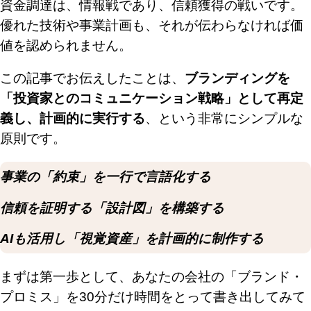
資金調達は、情報戦であり、信頼獲得の戦いです。
優れた技術や事業計画も、それが伝わらなければ価
値を認められません。
この記事でお伝えしたことは、
ブランディングを
「投資家とのコミュニケーション戦略」として再定
義し、計画的に実行する
、という非常にシンプルな
原則です。
事業の「約束」を一行で言語化する
信頼を証明する「設計図」を構築する
AIも活用し「視覚資産」を計画的に制作する
まずは第一歩として、あなたの会社の「ブランド・
プロミス」を30分だけ時間をとって書き出してみて