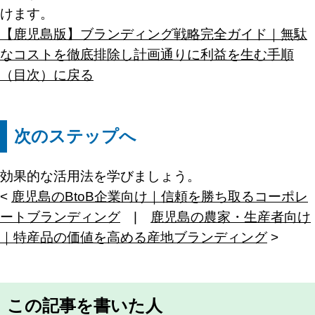
けます。
【鹿児島版】ブランディング戦略完全ガイド｜無駄
なコストを徹底排除し計画通りに利益を生む手順
（目次）に戻る
次のステップへ
効果的な活用法を学びましょう。
<
鹿児島のBtoB企業向け｜信頼を勝ち取るコーポレ
ートブランディング
|
鹿児島の農家・生産者向け
｜特産品の価値を高める産地ブランディング
>
この記事を書いた人