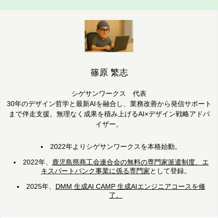
篠原 繁志
シゲサンワークス 代表
30年のデザイン哲学と最新AIを融合し、業務改善から発信サポート
まで伴走支援。無理なく成果を積み上げるAI×デザイン戦略アドバ
イザー。
2022年よりシゲサンワークスを本格始動。
2022年、
鹿児島県商工会連合会の無料の専門家派遣制度、エ
キスパートバンク事業に係る専門家
として登録。
2025年、
DMM 生成AI CAMP 生成AIエンジニアコースを修
了。