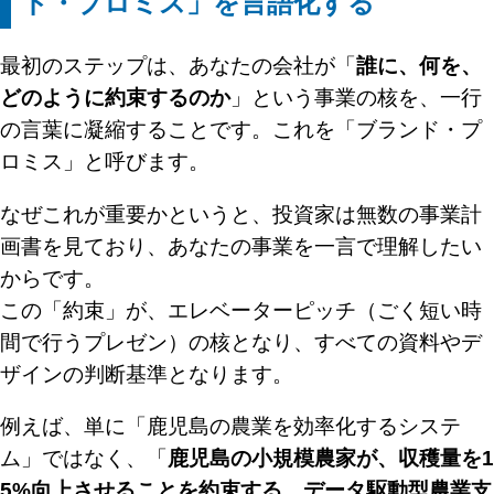
ド・プロミス」を言語化する
最初のステップは、あなたの会社が「
誰に、何を、
どのように約束するのか
」という事業の核を、一行
の言葉に凝縮することです。これを「ブランド・プ
ロミス」と呼びます。
なぜこれが重要かというと、投資家は無数の事業計
画書を見ており、あなたの事業を一言で理解したい
からです。
この「約束」が、エレベーターピッチ（ごく短い時
間で行うプレゼン）の核となり、すべての資料やデ
ザインの判断基準となります。
例えば、単に「鹿児島の農業を効率化するシステ
ム」ではなく、「
鹿児島の小規模農家が、収穫量を1
5%向上させることを約束する、データ駆動型農業支