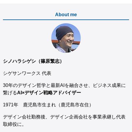
About me
シノハラシゲシ（篠原繁志）
シゲサンワークス 代表
30年のデザイン哲学と最新AIを融合させ、ビジネス成果に
繋げる
AI×デザイン戦略アドバイザー
1971年 鹿児島市生まれ（鹿児島市在住）
デザイン会社勤務後、デザイン企画会社を事業承継し代表
取締役に。