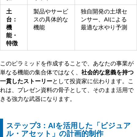
土
製品やサービ
独自開発の土壌セ
台：
スの具体的な
ンサー、AIによる
機
機能
最適な水やり予測
能・
特徴
このピラミッドを作成することで、あなたの事業が
単なる機能の集合体ではなく、
社会的な意義を持つ
一貫したストーリー
として投資家に伝わります。こ
れは、プレゼン資料の骨子として、そのまま活用で
きる強力な武器になります。
ステップ3：AIを活用した「ビジュア
ル・アセット」の計画的制作