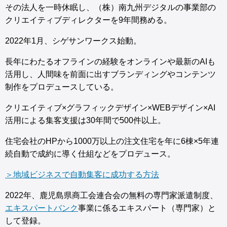
その法人を一時休眠し、（株）南九州デジタルの事業部の
クリエイティブディレクターを9年間務める。
2022年1月、シゲサンワークス始動。
長年にわたるオフラインの経験をオンラインや最新のAIも
活用し、人間味を前面に出すブランディングやコンテンツ
制作をプロデュースしている。
クリエイティブ×グラフィックデザイン×WEBデザイン×AI
活用による集客支援は30年間で500件以上。
住宅会社のHPから1000万以上の注文住宅を年に6棟×5年連
続自動で成約に導く仕組などをプロデュース。
＞地域ビジネスで自動集客に成功する方法
2022年、鹿児島県商工会連合会の無料の専門家派遣制度、
エキスパートバンク
事業に係るエキスパート（専門家）と
して登録。