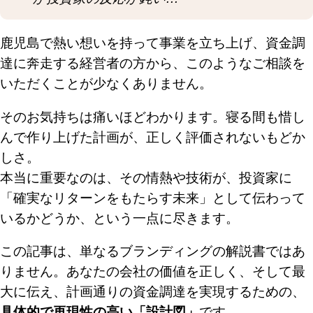
鹿児島で熱い想いを持って事業を立ち上げ、資金調
達に奔走する経営者の方から、このようなご相談を
いただくことが少なくありません。
そのお気持ちは痛いほどわかります。寝る間も惜し
んで作り上げた計画が、正しく評価されないもどか
しさ。
本当に重要なのは、その情熱や技術が、投資家に
「確実なリターンをもたらす未来」として伝わって
いるかどうか、という一点に尽きます。
この記事は、単なるブランディングの解説書ではあ
りません。あなたの会社の価値を正しく、そして最
大に伝え、計画通りの資金調達を実現するための、
具体的で再現性の高い「設計図」
です。