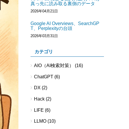
真っ先に読み取る裏側のデータ
2026年04月21日
Google AI Overviews、SearchGP
T、Perplexityの台頭
2026年03月31日
カテゴリ
AIO（AI検索対策）
(16)
ChatGPT
(6)
DX
(2)
Hack
(2)
LIFE
(6)
LLMO
(10)