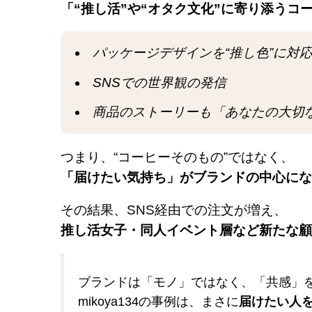
「“推し活”や“オタク文化”に寄り添うコ
パッケージデザインを“推し色”に対
SNSでの世界観の発信
商品のストーリーも「あなたの大切
つまり、“コーヒーそのもの”ではなく、
「届けたい気持ち」がブランドの中心にな
その結果、SNS経由での注文が増え、
推し活女子・同人イベント層など新たな顧
ブランドは「モノ」ではなく、「共感」
mikoya134の事例は、まさに
届けたい人