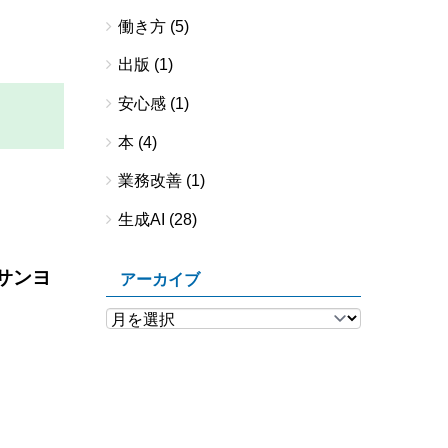
働き方
(5)
出版
(1)
安心感
(1)
本
(4)
業務改善
(1)
生成AI
(28)
チサンヨ
アーカイブ