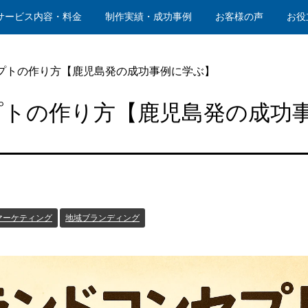
サービス内容・料金
制作実績・成功事例
お客様の声
お役
プトの作り方【鹿児島発の成功事例に学ぶ】
プトの作り方【鹿児島発の成功
マーケティング
地域ブランディング