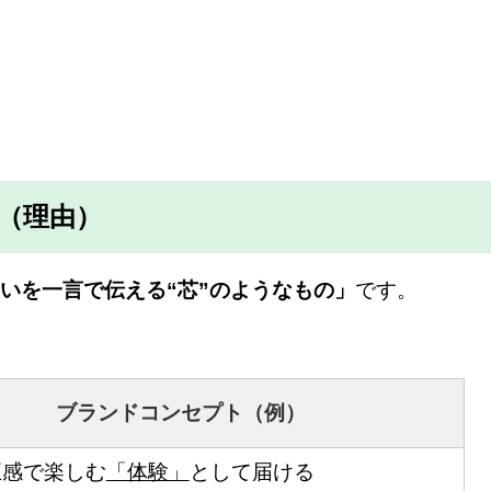
（理由）
いを一言で伝える“芯”のようなもの」
です。
ブランドコンセプト（例）
五感で楽しむ
「体験」
として届ける