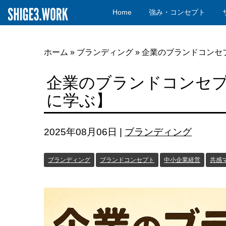
Home
強み・コンセプト
ホーム
»
ブランディング
»
企業のブランドコンセ
企業のブランドコンセ
に学ぶ】
2025年08月06日
|
ブランディング
ブランディング
ブランドコンセプト
中小企業経営
共感