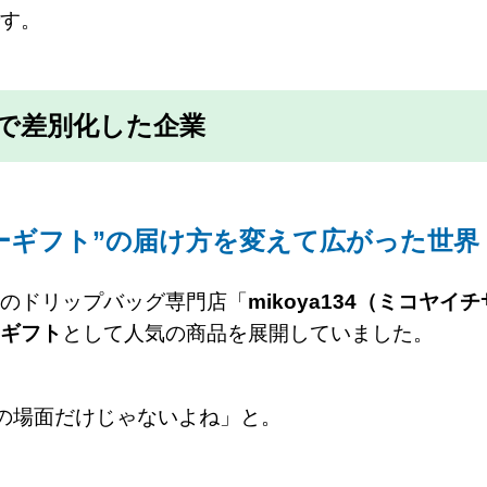
す。
で差別化した企業
ーヒーギフト”の届け方を変えて広がった世界
のドリップバッグ専門店「
mikoya134（ミコヤイ
ギフト
として人気の商品を展開していました。
式の場面だけじゃないよね」と。