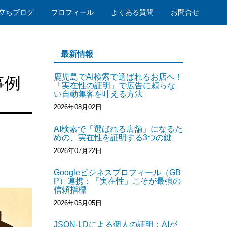
立ちブログ
プロフィール
よくある質問
お問合せ
最新情報
鹿児島でAI検索で選ばれるお店へ！
事例
「実在性の証明」で広告に頼らな
い自動集客を叶える方法
2026年08月02日
AI検索で「選ばれる店舗」になるた
めの、実在性を証明する3つの鍵
2026年07月22日
Googleビジネスプロフィール（GB
P）連携：「実在性」こそが最強の
信頼指標
2026年05月05日
JSON-LDによる個人の証明：AIが