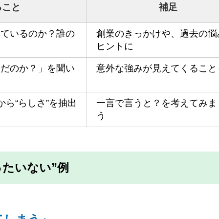
ること
補足
しているのか？誰の
創業のきっかけや、過去の悩
ヒントに
んだのか？」を聞い
意外な強みが見えてくること
から“らしさ”を抽出
一言で言うと？を考えてみま
う
ったいない”例