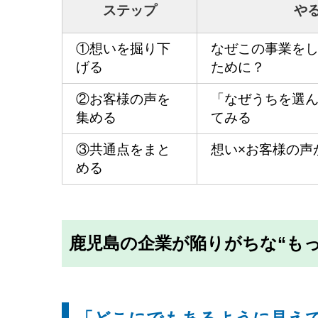
ステップ
や
①想いを掘り下
なぜこの事業を
げる
ために？
②お客様の声を
「なぜうちを選
集める
てみる
③共通点をまと
想い×お客様の声
める
鹿児島の企業が陥りがちな“も