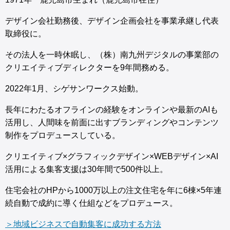
デザイン会社勤務後、デザイン企画会社を事業承継し代表
取締役に。
その法人を一時休眠し、（株）南九州デジタルの事業部の
クリエイティブディレクターを9年間務める。
2022年1月、シゲサンワークス始動。
長年にわたるオフラインの経験をオンラインや最新のAIも
活用し、人間味を前面に出すブランディングやコンテンツ
制作をプロデュースしている。
クリエイティブ×グラフィックデザイン×WEBデザイン×AI
活用による集客支援は30年間で500件以上。
住宅会社のHPから1000万以上の注文住宅を年に6棟×5年連
続自動で成約に導く仕組などをプロデュース。
＞地域ビジネスで自動集客に成功する方法