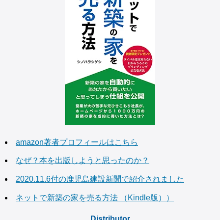
amazon著者プロフィールはこちら
なぜ？本を出版しようと思ったのか？
2020.11.6付の鹿児島建設新聞で紹介されました
ネットで新築の家を売る方法 （Kindle版））
Distributor