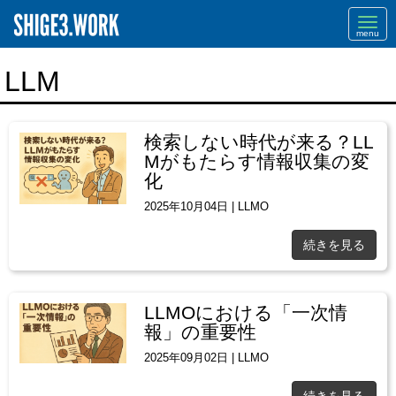
Navi
LLM
検索しない時代が来る？LL
Mがもたらす情報収集の変
化
2025年10月04日
|
LLMO
続きを見る
LLMOにおける「一次情
報」の重要性
2025年09月02日
|
LLMO
続きを見る