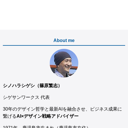
About me
シノハラシゲシ（篠原繁志）
シゲサンワークス 代表
30年のデザイン哲学と最新AIを融合させ、ビジネス成果に
繋げる
AI×デザイン戦略アドバイザー
1971年 鹿児島市生まれ（鹿児島市在住）