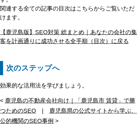
関連する全ての記事の目次はこちらからご覧いただ
けます。
【鹿児島版】SEO対策 総まとめ｜あなたの会社の集
客を計画通りに成功させる全手順（目次）に戻る
次のステップへ
効果的な活用法を学びましょう。
<
鹿児島の不動産会社向け｜「鹿児島市 賃貸」で勝
つためのSEO
|
鹿児島県の公式サイトから学ぶ、
公的機関のSEO事例
>