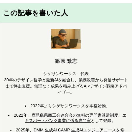
この記事を書いた人
篠原 繁志
シゲサンワークス 代表
30年のデザイン哲学と最新AIを融合し、業務改善から発信サポート
まで伴走支援。無理なく成果を積み上げるAI×デザイン戦略アドバ
イザー。
2022年よりシゲサンワークスを本格始動。
2022年、
鹿児島県商工会連合会の無料の専門家派遣制度、エ
キスパートバンク事業に係る専門家
として登録。
2025年、
DMM 生成AI CAMP 生成AIエンジニアコースを修