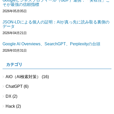
Googleビジネスプロフィール（GBP）連携：「実在性」こ
そが最強の信頼指標
2026年05月05日
JSON-LDによる個人の証明：AIが真っ先に読み取る裏側の
データ
2026年04月21日
Google AI Overviews、SearchGPT、Perplexityの台頭
2026年03月31日
カテゴリ
AIO（AI検索対策）
(16)
ChatGPT
(6)
DX
(2)
Hack
(2)