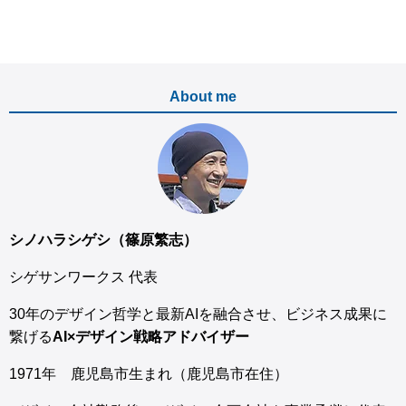
About me
シノハラシゲシ（篠原繁志）
シゲサンワークス 代表
30年のデザイン哲学と最新AIを融合させ、ビジネス成果に
繋げる
AI×デザイン戦略アドバイザー
1971年 鹿児島市生まれ（鹿児島市在住）