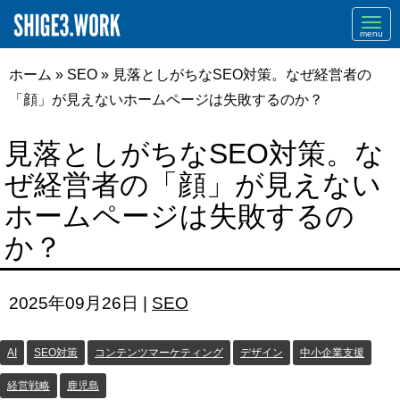
Navi
ホーム
»
SEO
»
見落としがちなSEO対策。なぜ経営者の
「顔」が見えないホームページは失敗するのか？
見落としがちなSEO対策。な
ぜ経営者の「顔」が見えない
ホームページは失敗するの
か？
2025年09月26日
|
SEO
AI
SEO対策
コンテンツマーケティング
デザイン
中小企業支援
経営戦略
鹿児島