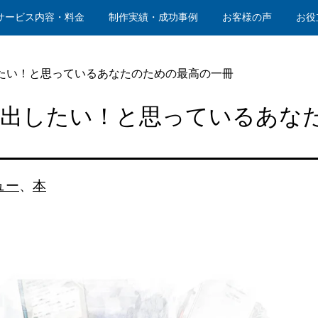
サービス内容・料金
制作実績・成功事例
お客様の声
お役
たい！と思っているあなたのための最高の一冊
み出したい！と思っているあな
ュー
、
本