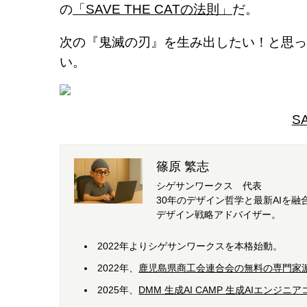
の
「SAVE THE CATの法則」
だ。
次の『鬼滅の刃』を生み出したい！と思っ
い。
S
篠原 繁志
シゲサンワークス 代表
30年のデザイン哲学と最新AIを
デザイン戦略アドバイザー。
2022年よりシゲサンワークスを本格始動。
2022年、
鹿児島県商工会連合会の無料の専門家
2025年、
DMM 生成AI CAMP 生成AIエンジ