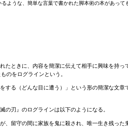
いるような、簡単な言葉で書かれた脚本術の本があって
れたときに、内容を簡潔に伝えて相手に興味を持っ
たものをログラインという。
をする（どんな目に遭う）」という形の簡潔な文章
滅の刃』のログラインは以下のようになる。
が、留守の間に家族を鬼に殺され、唯一生き残った