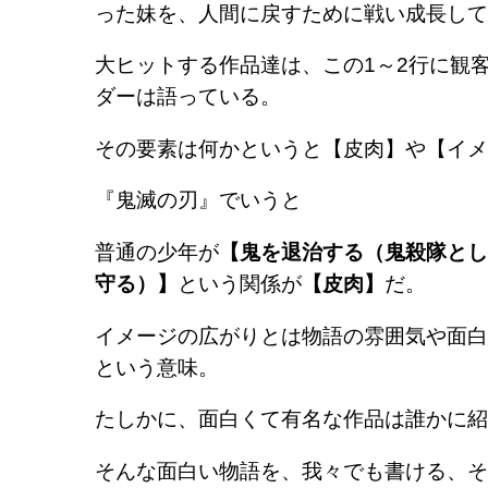
った妹を、人間に戻すために戦い成長して
大ヒットする作品達は、この1～2行に観
ダーは語っている。
その要素は何かというと【皮肉】や【イメ
『鬼滅の刃』でいうと
普通の少年が
【鬼を退治する（鬼殺隊とし
守る）】
という関係が
【皮肉】
だ。
イメージの広がりとは物語の雰囲気や面白
という意味。
たしかに、面白くて有名な作品は誰かに紹
そんな面白い物語を、我々でも書ける、そ