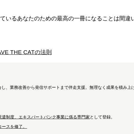
ているあなたのための最高の一冊になることは間違
AVE THE CATの法則
融合し、業務改善から発信サポートまで伴走支援。無理なく成果を積み上げ
派遣制度、エキスパートバンク事業に係る専門家
として登録。
ニアコースを修了。