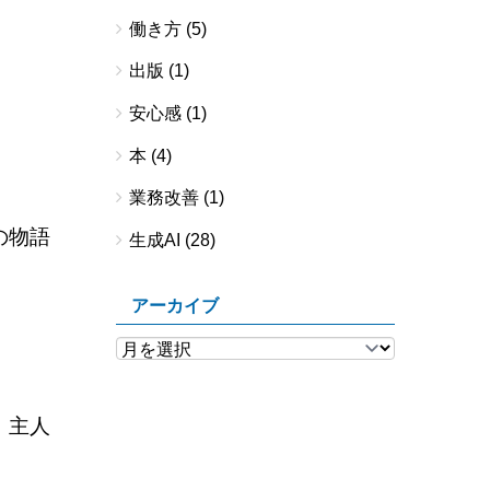
働き方
(5)
出版
(1)
安心感
(1)
本
(4)
業務改善
(1)
の物語
生成AI
(28)
アーカイブ
、主人