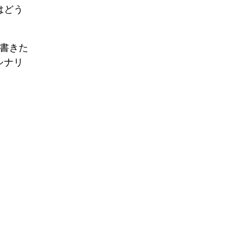
はどう
書きた
シナリ