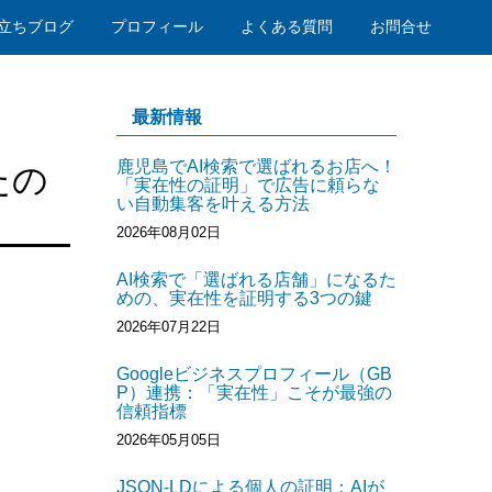
立ちブログ
プロフィール
よくある質問
お問合せ
最新情報
鹿児島でAI検索で選ばれるお店へ！
たの
「実在性の証明」で広告に頼らな
い自動集客を叶える方法
2026年08月02日
AI検索で「選ばれる店舗」になるた
めの、実在性を証明する3つの鍵
2026年07月22日
Googleビジネスプロフィール（GB
P）連携：「実在性」こそが最強の
信頼指標
2026年05月05日
JSON-LDによる個人の証明：AIが