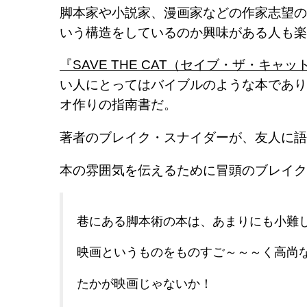
脚本家や小説家、漫画家などの作家志望の
いう構造をしているのか興味がある人も楽
『SAVE THE CAT（セイブ・ザ・キャ
い人にとってはバイブルのような本であり
オ作りの指南書だ。
著者のブレイク・スナイダーが、友人に語
本の雰囲気を伝えるために冒頭のブレイク
巷にある脚本術の本は、あまりにも小難
映画というものをものすご～～～く高尚
たかが映画じゃないか！