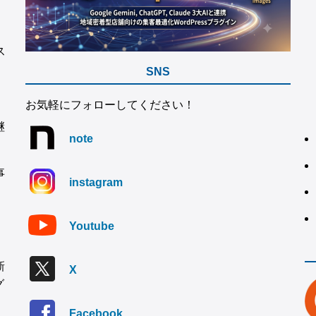
ス
SNS
お気軽にフォローしてください！
継
note
事
instagram
Youtube
新
X
グ
Facebook