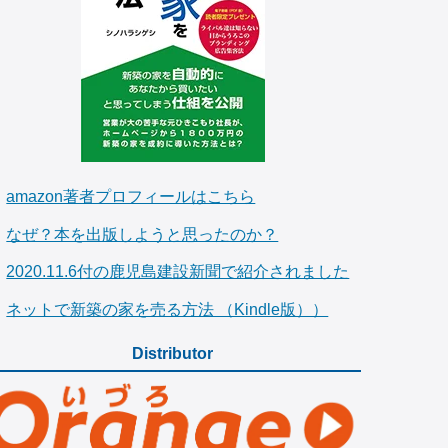
amazon著者プロフィールはこちら
なぜ？本を出版しようと思ったのか？
2020.11.6付の鹿児島建設新聞で紹介されました
ネットで新築の家を売る方法 （Kindle版））
Distributor