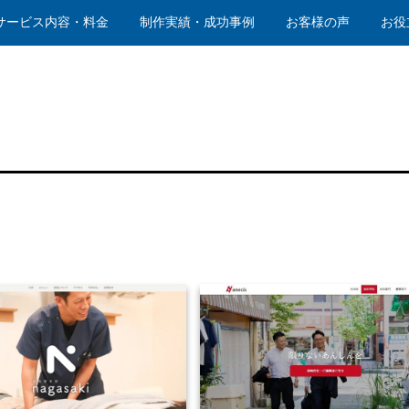
サービス内容・料金
制作実績・成功事例
お客様の声
お役