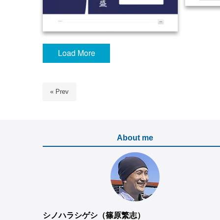
Load More
2016-HP制作／鹿児島県
« Prev
About me
シノハラシゲシ（篠原繁志）