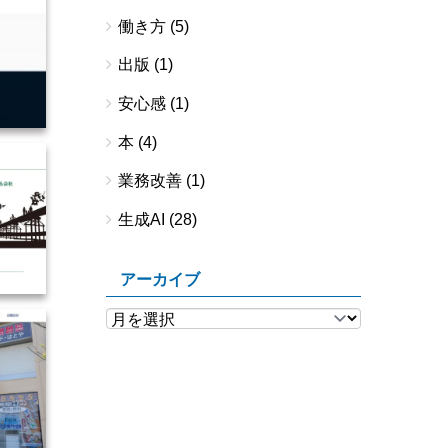
働き方
(5)
出版
(1)
安心感
(1)
本
(4)
業務改善
(1)
生成AI
(28)
アーカイブ