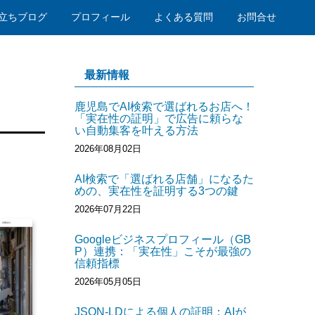
立ちブログ
プロフィール
よくある質問
お問合せ
最新情報
鹿児島でAI検索で選ばれるお店へ！
「実在性の証明」で広告に頼らな
い自動集客を叶える方法
2026年08月02日
AI検索で「選ばれる店舗」になるた
めの、実在性を証明する3つの鍵
2026年07月22日
Googleビジネスプロフィール（GB
P）連携：「実在性」こそが最強の
信頼指標
2026年05月05日
JSON-LDによる個人の証明：AIが