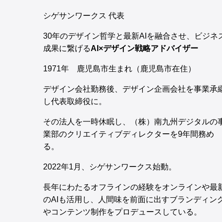
シゲサンワークス 代表
30年のデザイン哲学と最新AIを融合させ、ビジネ
成果に繋げる
AI×デザイン戦略アドバイザー
1971年 鹿児島市生まれ（鹿児島市在住）
デザイン会社勤務後、デザイン企画会社を事業承
し代表取締役に。
その法人を一時休眠し、（株）南九州デジタルの
業部のクリエイティブディレクターを9年間務め
る。
2022年1月、シゲサンワークス始動。
長年にわたるオフラインの経験をオンラインや最
のAIも活用し、人間味を前面に出すブランディン
やコンテンツ制作をプロデュースしている。