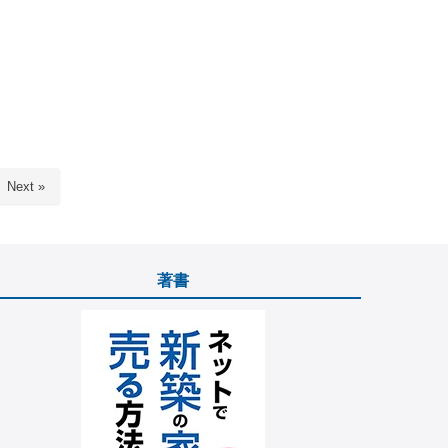
Next »
著書