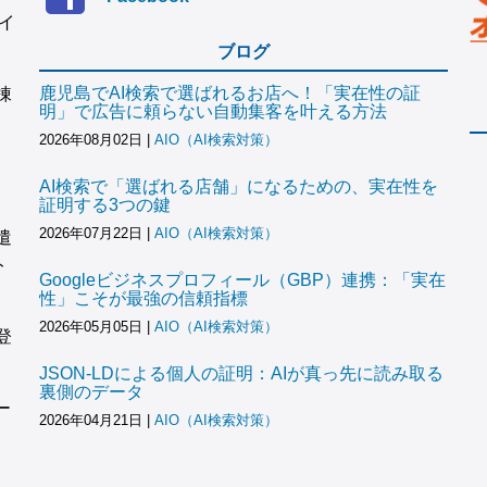
イ
ブログ
鹿児島でAI検索で選ばれるお店へ！「実在性の証
棟
明」で広告に頼らない自動集客を叶える方法
2026年08月02日
|
AIO（AI検索対策）
AI検索で「選ばれる店舗」になるための、実在性を
証明する3つの鍵
2026年07月22日
|
AIO（AI検索対策）
遣
ト
Googleビジネスプロフィール（GBP）連携：「実在
性」こそが最強の信頼指標
2026年05月05日
|
AIO（AI検索対策）
登
JSON-LDによる個人の証明：AIが真っ先に読み取る
裏側のデータ
ー
2026年04月21日
|
AIO（AI検索対策）