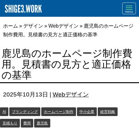
Navi
ホーム
»
デザイン
»
Webデザイン
»
鹿児島のホームページ
制作費用。見積書の見方と適正価格の基準
鹿児島のホームページ制作費
用。見積書の見方と適正価格
の基準
2025年10月13日
|
Webデザイン
AI
ブランディング
ホームページ制作
中小企業
経営戦略
見積もり
費用
鹿児島