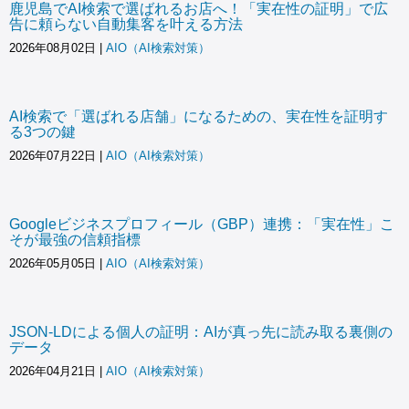
鹿児島でAI検索で選ばれるお店へ！「実在性の証明」で広
告に頼らない自動集客を叶える方法
2026年08月02日
|
AIO（AI検索対策）
AI検索で「選ばれる店舗」になるための、実在性を証明す
る3つの鍵
2026年07月22日
|
AIO（AI検索対策）
Googleビジネスプロフィール（GBP）連携：「実在性」こ
そが最強の信頼指標
2026年05月05日
|
AIO（AI検索対策）
JSON-LDによる個人の証明：AIが真っ先に読み取る裏側の
データ
2026年04月21日
|
AIO（AI検索対策）