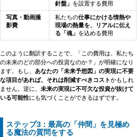
針盤」
を設置する費用
写真・動画撮
私たちの
仕事にかける情熱や
影費
現場の熱量を、リアルに伝え
る「魂」
を込める費用
このように翻訳することで、「この費用は、私たち
の未来のどの部分への投資なのか？」が明確になり
ます。もし、
あなたの「未来予想図」の実現に不要
な項目があれば、それは削減すべきコスト
かもしれ
ません。逆に、
未来の実現に不可欠な投資が抜けて
いる可能性
にも気づくことができるはずです。
ステップ3：最高の「仲間」を見極め
る魔法の質問をする