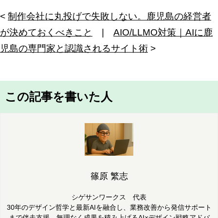
<
制作会社に丸投げで失敗しない。鹿児島の経営者
が決めておくべきこと
|
AIO/LLMO対策｜AIに鹿
児島の専門家と認識されるサイト術
>
この記事を書いた人
篠原 繁志
シゲサンワークス 代表
30年のデザイン哲学と最新AIを融合し、業務改善から発信サポート
まで伴走支援。無理なく成果を積み上げるAI×デザイン戦略アドバ