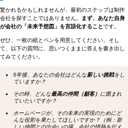
驚かれるかもしれませんが、最初のステップは制作
会社を探すことではありません。
まず、あなた自身
が会社の「未来予想図」を言語化すること
です。
ぜひ、一枚の紙とペンを用意してください。そし
て、以下の質問に、思いつくままに答えを書き出し
てみてください。
5年後、あなたの会社はどんな
新しい挑戦
をし
ていますか？
その時、どんな
最高の仲間（顧客）
に囲まれ
ていたいですか？
ホームページが、その未来の実現のためにど
んな役割を果たしてほしいですか？（例：新
しい仲間との出会いの場、会社の情熱を伝え