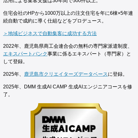
活用による集客支援は30年間で500件以上。
住宅会社のHPから1000万以上の注文住宅を年に6棟×5年連
続自動で成約に導く仕組などをプロデュース。
＞地域ビジネスで自動集客に成功する方法
2022年、鹿児島県商工会連合会の無料の専門家派遣制度、
エキスパートバンク
事業に係るエキスパート（専門家）と
して登録。
2025年、
鹿児島市クリエイターズデータベース
に登録。
2025年、DMM 生成AI CAMP 生成AIエンジニアコースを修
了。