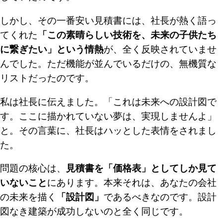
しかし、その一番安い見積書には、社長が熱く語っ
てくれた
「この素晴らしい技術を、未来の子供たち
に繋ぎたい」という情熱
が、全く反映されていませ
んでした。ただ機能が並んでいるだけの、無機質な
リストだったのです。
私は社長に伝えました。「これは未来への設計図で
す。ここに描かれていない夢は、実現しませんよ」
と。その言葉に、社長はハッとした表情をされまし
た。
問題の核心は、
見積書を「価格表」としてしか見て
いないこと
にあります。本来それは、あなたの会社
の未来を描く
「設計図」
であるべきなのです。設計
図なき建築が成功しないのと全く同じです。