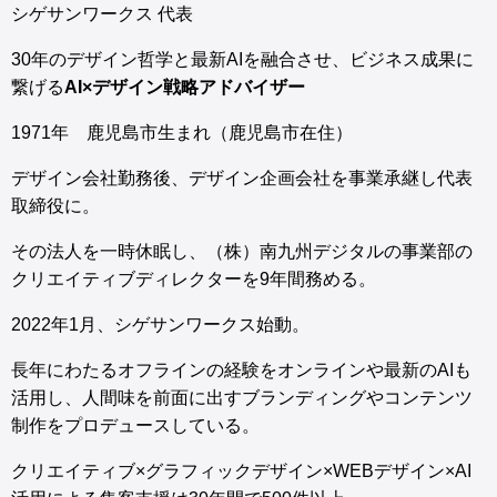
シゲサンワークス 代表
30年のデザイン哲学と最新AIを融合させ、ビジネス成果に
繋げる
AI×デザイン戦略アドバイザー
1971年 鹿児島市生まれ（鹿児島市在住）
デザイン会社勤務後、デザイン企画会社を事業承継し代表
取締役に。
その法人を一時休眠し、（株）南九州デジタルの事業部の
クリエイティブディレクターを9年間務める。
2022年1月、シゲサンワークス始動。
長年にわたるオフラインの経験をオンラインや最新のAIも
活用し、人間味を前面に出すブランディングやコンテンツ
制作をプロデュースしている。
クリエイティブ×グラフィックデザイン×WEBデザイン×AI