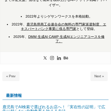
イザー。
2022年よりシゲサンワークスを本格始動。
2022年、
鹿児島県商工会連合会の無料の専門家派遣制度、エ
キスパートバンク事業に係る専門家
として登録。
2025年、
DMM 生成AI CAMP 生成AIエンジニアコースを修
了。
« Prev
Next »
最新情報
鹿児島でAI検索で選ばれるお店へ！「実在性の証明」で広