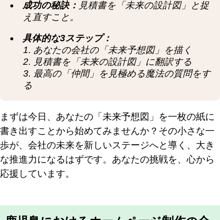
成功の秘訣：
見積書を「未来の設計図」と捉
え直すこと。
具体的な3ステップ：
1. あなたの会社の「未来予想図」を描く
2. 見積書を「未来の設計図」に翻訳する
3. 最高の「仲間」を見極める魔法の質問をす
る
まずは今日、あなたの「未来予想図」を一枚の紙に
書き出すことから始めてみませんか？その小さな一
歩が、会社の未来を新しいステージへと導く、大き
な推進力になるはずです。あなたの挑戦を、心から
応援しています。