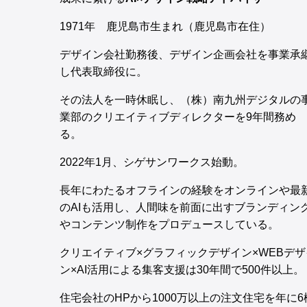
1971年 鹿児島市生まれ（鹿児島市在住）
デザイン会社勤務後、デザイン企画会社を事業承
し代表取締役に。
その法人を一時休眠し、（株）南九州デジタルの
業部のクリエイティブディレクターを9年間務め
る。
2022年1月、シゲサンワークス始動。
長年にわたるオフラインの経験をオンラインや最
のAIも活用し、人間味を前面に出すブランディン
やコンテンツ制作をプロデュースしている。
クリエイティブ×グラフィックデザイン×WEBデザ
ン×AI活用による集客支援は30年間で500件以上。
住宅会社のHPから1000万以上の注文住宅を年に6