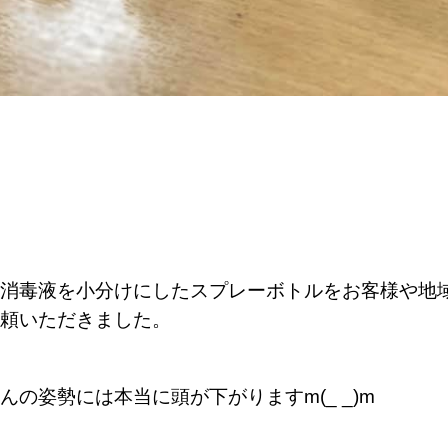
消毒液を小分けにしたスプレーボトルをお客様や地
頼いただきました。
の姿勢には本当に頭が下がりますm(_ _)m