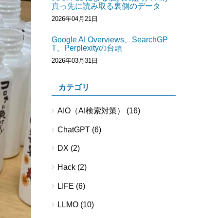
真っ先に読み取る裏側のデータ
2026年04月21日
Google AI Overviews、SearchGP
T、Perplexityの台頭
2026年03月31日
カテゴリ
AIO（AI検索対策）
(16)
ChatGPT
(6)
DX
(2)
Hack
(2)
LIFE
(6)
LLMO
(10)