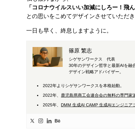
「コロナウイルスいい加減にしろー！飛ん
との思いをこめてデザインさせていただき
一日も早く、終息しますように。
篠原 繁志
シゲサンワークス 代表
30年のデザイン哲学と最新AIを
デザイン戦略アドバイザー。
2022年よりシゲサンワークスを本格始動。
2022年、
鹿児島県商工会連合会の無料の専門家
2025年、
DMM 生成AI CAMP 生成AIエンジ