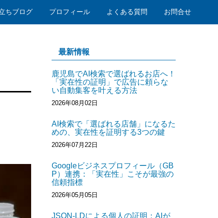
立ちブログ
プロフィール
よくある質問
お問合せ
最新情報
鹿児島でAI検索で選ばれるお店へ！
「実在性の証明」で広告に頼らな
い自動集客を叶える方法
2026年08月02日
AI検索で「選ばれる店舗」になるた
めの、実在性を証明する3つの鍵
2026年07月22日
Googleビジネスプロフィール（GB
P）連携：「実在性」こそが最強の
信頼指標
2026年05月05日
JSON-LDによる個人の証明：AIが