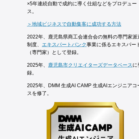
×5年連続自動で成約に導く仕組などをプロデュー
ス。
＞地域ビジネスで自動集客に成功する方法
2022年、鹿児島県商工会連合会の無料の専門家派
制度、
エキスパートバンク
事業に係るエキスパー
（専門家）として登録。
2025年、
鹿児島市クリエイターズデータベース
に
録。
2025年、DMM 生成AI CAMP 生成AIエンジニアコ
スを修了。