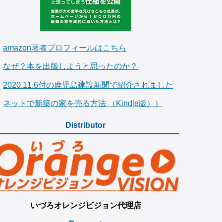
amazon著者プロフィールはこちら
なぜ？本を出版しようと思ったのか？
2020.11.6付の鹿児島建設新聞で紹介されました
ネットで新築の家を売る方法 （Kindle版））
Distributor
いづろオレンジビジョン代理店