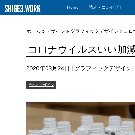
Home
強み・コンセプト
ホーム
»
デザイン
»
グラフィックデザイン
»
コロ
コロナウイルスいい加
2020年03月24日
|
グラフィックデザイン
ラベルデザイン