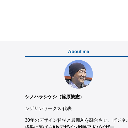
About me
シノハラシゲシ（篠原繁志）
シゲサンワークス 代表
30年のデザイン哲学と最新AIを融合させ、ビジネ
成果に繋げる
AI×デザイン戦略アドバイザー