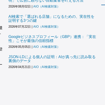
明」で広告に頼らない自動集客を叶える方法
2026年08月02日
|
AIO（AI検索対策）
AI検索で「選ばれる店舗」になるための、実在性を
証明する3つの鍵
2026年07月22日
|
AIO（AI検索対策）
遣
ト
Googleビジネスプロフィール（GBP）連携：「実在
性」こそが最強の信頼指標
2026年05月05日
|
AIO（AI検索対策）
登
JSON-LDによる個人の証明：AIが真っ先に読み取る
裏側のデータ
ー
2026年04月21日
|
AIO（AI検索対策）