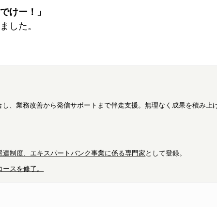
でけー！」
ました。
融合し、業務改善から発信サポートまで伴走支援。無理なく成果を積み上げ
派遣制度、エキスパートバンク事業に係る専門家
として登録。
ニアコースを修了。