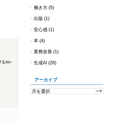
働き方
(5)
出版
(1)
安心感
(1)
本
(4)
業務改善
(1)
るAI×
生成AI
(28)
アーカイブ